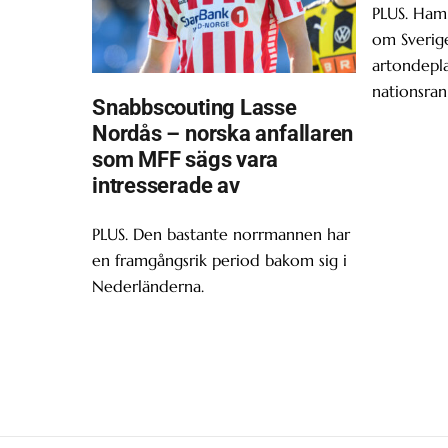
PLUS. Ham
om Sverige
artondepl
nationsran
Snabbscouting Lasse
Nordås – norska anfallaren
som MFF sägs vara
intresserade av
PLUS. Den bastante norrmannen har
en framgångsrik period bakom sig i
Nederländerna.