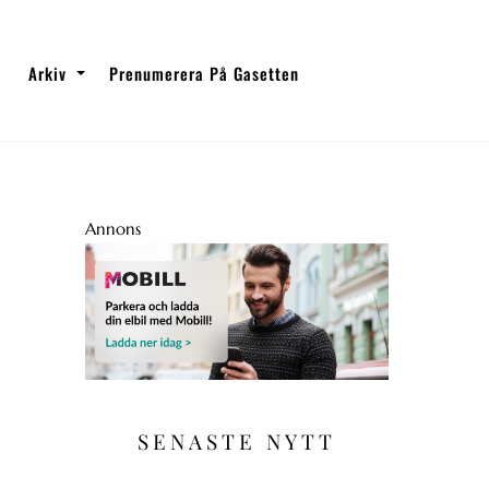
Arkiv
Prenumerera På Gasetten
Annons
SENASTE NYTT