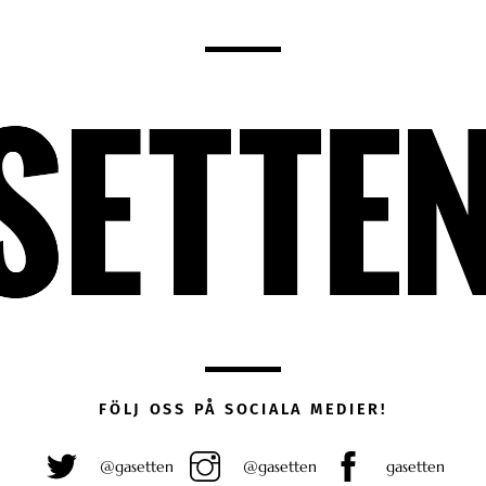
FÖLJ OSS PÅ SOCIALA MEDIER!
@gasetten
@gasetten
gasetten