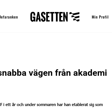
Uefaranken
Min Profil
snabba vägen från akademi
IF i ett år och under sommaren har han etablerat sig som