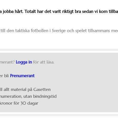
 jobba hårt. Totalt har det varit riktigt bra sedan vi kom tillb
till den taktiska fotbollen i Sverige och spelet tillsammans me
merant?
Logga in
för att läsa.
er bli
Prenumerant
ill allt material på Gasetten
umeration, utan bindningstid
kronor för 30 dagar