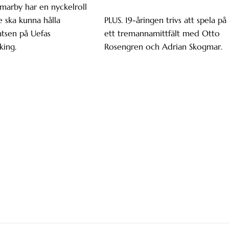
marby har en nyckelroll
 ska kunna hålla
PLUS. 19-åringen trivs att spela på
atsen på Uefas
ett tremannamittfält med Otto
king.
Rosengren och Adrian Skogmar.