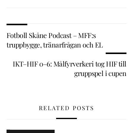
Fotboll Skåne Podcast – MFF:s
truppbygge, tränarfrågan och EL
IKT–HIF 0–6: Målfyrverkeri tog HIF till
gruppspel i cupen
RELATED POSTS