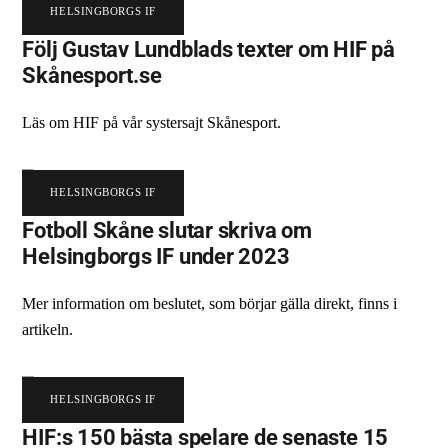
HELSINGBORGS IF
Följ Gustav Lundblads texter om HIF på
Skånesport.se
Läs om HIF på vår systersajt Skånesport.
HELSINGBORGS IF
Fotboll Skåne slutar skriva om
Helsingborgs IF under 2023
Mer information om beslutet, som börjar gälla direkt, finns i
artikeln.
HELSINGBORGS IF
HIF:s 150 bästa spelare de senaste 15