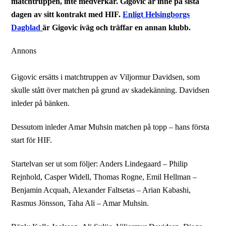
matchtruppen, inte medverkar. Gigovic är inne på sista
dagen av sitt kontrakt med HIF.
Enligt Helsingborgs
Dagblad
är Gigovic iväg och träffar en annan klubb.
Annons
Gigovic ersätts i matchtruppen av Viljormur Davidsen, som
skulle stått över matchen på grund av skadekänning. Davidsen
inleder på bänken.
Dessutom inleder Amar Muhsin matchen på topp – hans första
start för HIF.
Startelvan ser ut som följer: Anders Lindegaard – Philip
Rejnhold, Casper Widell, Thomas Rogne, Emil Hellman –
Benjamin Acquah, Alexander Faltsetas – Arian Kabashi,
Rasmus Jönsson, Taha Ali – Amar Muhsin.