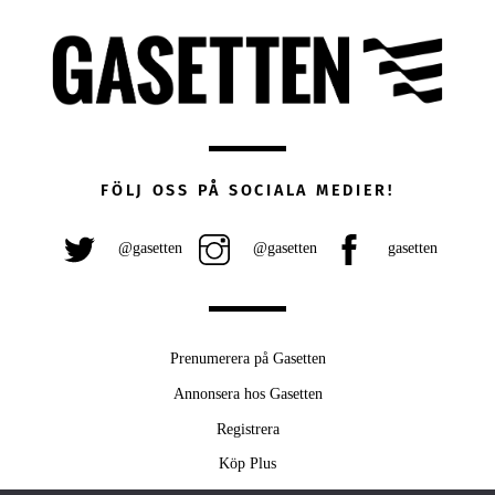
FÖLJ OSS PÅ SOCIALA MEDIER!
@gasetten
@gasetten
gasetten
Prenumerera på Gasetten
Annonsera hos Gasetten
Registrera
Köp Plus