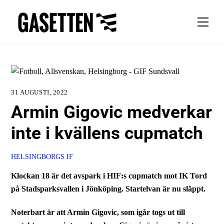
Skip
to
Men
content
31 AUGUSTI, 2022
Armin Gigovic medverkar
inte i kvällens cupmatch
HELSINGBORGS IF
Klockan 18 är det avspark i HIF:s cupmatch mot IK Tord
på Stadsparksvallen i Jönköping. Startelvan är nu släppt.
Noterbart är att Armin Gigovic, som igår togs ut till