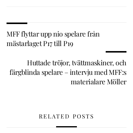
MFF flyttar upp nio spelare från
mästarlaget P17 till P19
Huttade tröjor, tvättmaskiner, och
färgblinda spelare – intervju med MFF:s
materialare Möller
RELATED POSTS