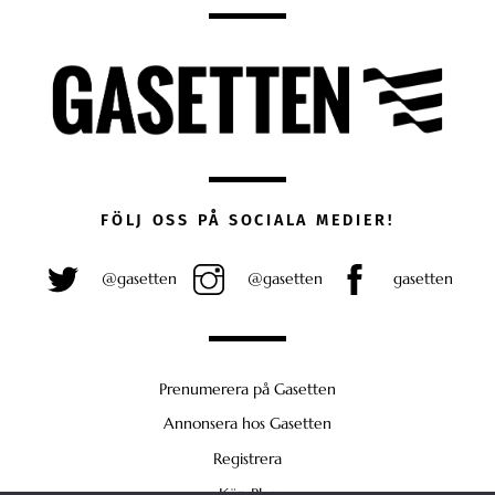
FÖLJ OSS PÅ SOCIALA MEDIER!
@gasetten
@gasetten
gasetten
Prenumerera på Gasetten
Annonsera hos Gasetten
Registrera
Köp Plus