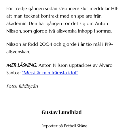
För tredje gången sedan säsongens slut meddelar HIF
att man tecknat kontrakt med en spelare från
akademin. Den här gången rör det sig om Anton
Nilsson, som gjorde två allsvenska inhopp i somras.
Nilsson är född 2004 och gjorde i år tio mål i P19-
allsvenskan.
MER LÄSNING:
Anton Nilsson upptäcktes av Álvaro
Santos:
”Messi är min främsta idol”
Foto: Bildbyrån
Gustav Lundblad
Reporter på Fotboll Skåne