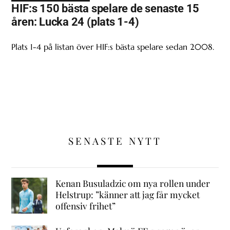
HIF:s 150 bästa spelare de senaste 15
åren: Lucka 24 (plats 1-4)
Plats 1-4 på listan över HIF:s bästa spelare sedan 2008.
SENASTE NYTT
Kenan Busuladzic om nya rollen under
Helstrup: ”känner att jag får mycket
offensiv frihet”