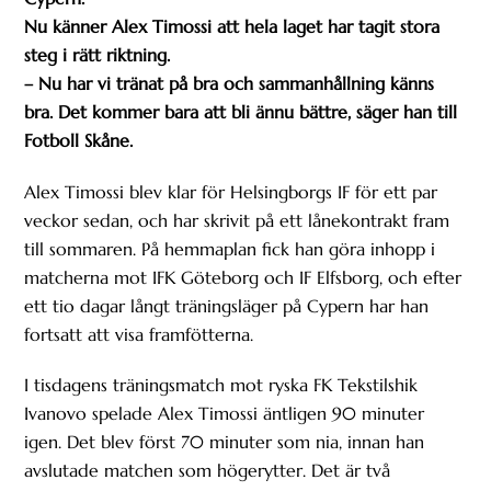
Nu känner Alex Timossi att hela laget har tagit stora
steg i rätt riktning.
– Nu har vi tränat på bra och sammanhållning känns
bra. Det kommer bara att bli ännu bättre, säger han till
Fotboll Skåne.
Alex Timossi blev klar för Helsingborgs IF för ett par
veckor sedan, och har skrivit på ett lånekontrakt fram
till sommaren. På hemmaplan fick han göra inhopp i
matcherna mot IFK Göteborg och IF Elfsborg, och efter
ett tio dagar långt träningsläger på Cypern har han
fortsatt att visa framfötterna.
I tisdagens träningsmatch mot ryska FK Tekstilshik
Ivanovo spelade Alex Timossi äntligen 90 minuter
igen. Det blev först 70 minuter som nia, innan han
avslutade matchen som högerytter. Det är två