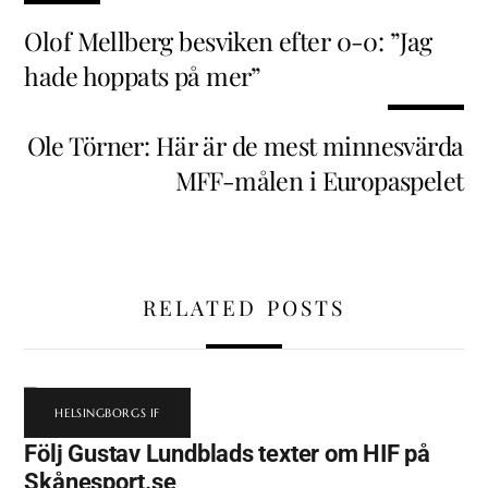
Olof Mellberg besviken efter 0-0: ”Jag
hade hoppats på mer”
Ole Törner: Här är de mest minnesvärda
MFF-målen i Europaspelet
RELATED POSTS
HELSINGBORGS IF
Följ Gustav Lundblads texter om HIF på
Skånesport.se