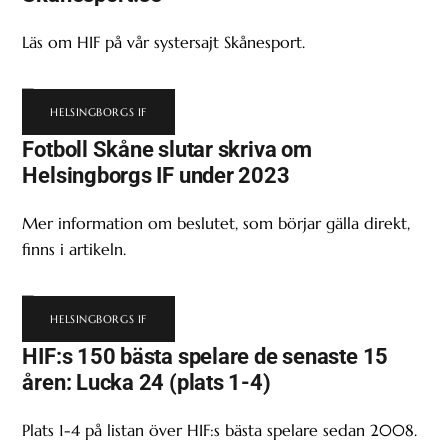
Läs om HIF på vår systersajt Skånesport.
HELSINGBORGS IF
Fotboll Skåne slutar skriva om
Helsingborgs IF under 2023
Mer information om beslutet, som börjar gälla direkt,
finns i artikeln.
HELSINGBORGS IF
HIF:s 150 bästa spelare de senaste 15
åren: Lucka 24 (plats 1-4)
Plats 1-4 på listan över HIF:s bästa spelare sedan 2008.