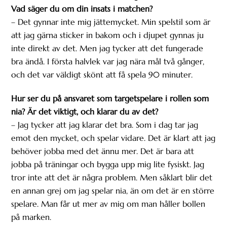
Vad säger du om din insats i matchen?
– Det gynnar inte mig jättemycket. Min spelstil som är
att jag gärna sticker in bakom och i djupet gynnas ju
inte direkt av det. Men jag tycker att det fungerade
bra ändå. I första halvlek var jag nära mål två gånger,
och det var väldigt skönt att få spela 90 minuter.
Hur ser du på ansvaret som targetspelare i rollen som
nia? Är det viktigt, och klarar du av det?
– Jag tycker att jag klarar det bra. Som i dag tar jag
emot den mycket, och spelar vidare. Det är klart att jag
behöver jobba med det ännu mer. Det är bara att
jobba på träningar och bygga upp mig lite fysiskt. Jag
tror inte att det är några problem. Men såklart blir det
en annan grej om jag spelar nia, än om det är en större
spelare. Man får ut mer av mig om man håller bollen
på marken.