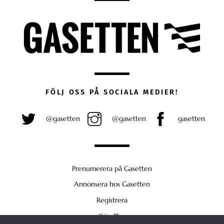
FÖLJ OSS PÅ SOCIALA MEDIER!
@gasetten
@gasetten
gasetten
Prenumerera på Gasetten
Annonsera hos Gasetten
Registrera
Köp Plus