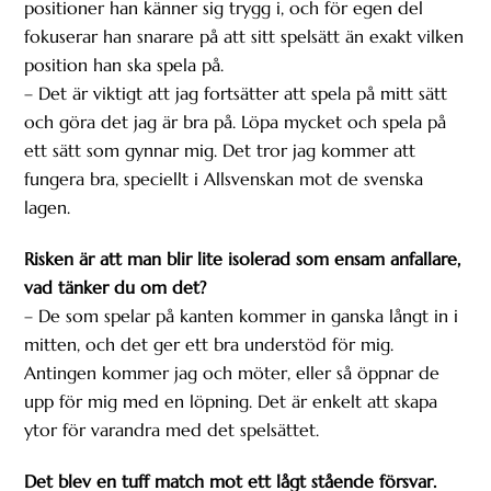
positioner han känner sig trygg i, och för egen del
fokuserar han snarare på att sitt spelsätt än exakt vilken
position han ska spela på.
– Det är viktigt att jag fortsätter att spela på mitt sätt
och göra det jag är bra på. Löpa mycket och spela på
ett sätt som gynnar mig. Det tror jag kommer att
fungera bra, speciellt i Allsvenskan mot de svenska
lagen.
Risken är att man blir lite isolerad som ensam anfallare,
vad tänker du om det?
– De som spelar på kanten kommer in ganska långt in i
mitten, och det ger ett bra understöd för mig.
Antingen kommer jag och möter, eller så öppnar de
upp för mig med en löpning. Det är enkelt att skapa
ytor för varandra med det spelsättet.
Det blev en tuff match mot ett lågt stående försvar.