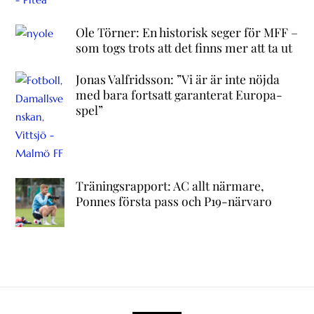
Ole Törner: En historisk seger för MFF –
som togs trots att det finns mer att ta ut
Jonas Valfridsson: ”Vi är är inte nöjda
med bara fortsatt garanterat Europa-
spel”
Träningsrapport: AC allt närmare,
Ponnes första pass och P19-närvaro