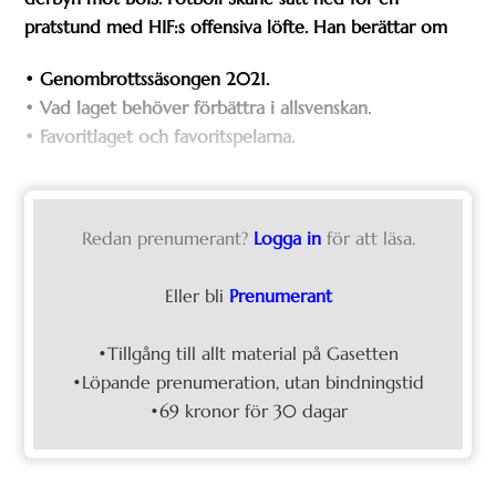
pratstund med HIF:s offensiva löfte. Han berättar om
• Genombrottssäsongen 2021.
• Vad laget behöver förbättra i allsvenskan.
• Favoritlaget och favoritspelarna.
Redan prenumerant?
Logga in
för att läsa.
Eller bli
Prenumerant
•Tillgång till allt material på Gasetten
•Löpande prenumeration, utan bindningstid
•69 kronor för 30 dagar