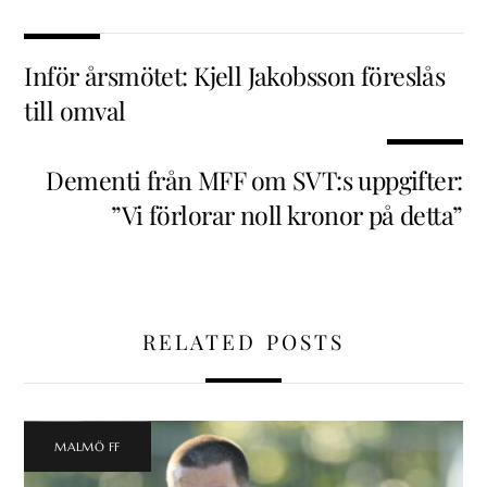
Inför årsmötet: Kjell Jakobsson föreslås
till omval
Dementi från MFF om SVT:s uppgifter:
”Vi förlorar noll kronor på detta”
RELATED POSTS
MALMÖ FF