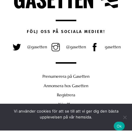
FÖLJ OSS PÅ SOCIALA MEDIER!
@gasetten
@gasetten
gasetten
Prenumerera på Gasetten
Annonsera hos Gasetten
Registrera
Köp Plus
Vi använder cookies för att se till att vi ger dig den bästa
Back
upplevelsen på vår hemsida.
To
Ok
Top