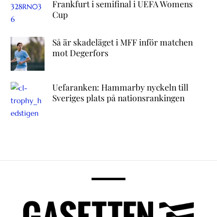
Frankfurt i semifinal i UEFA Womens
Cup
Så är skadeläget i MFF inför matchen
mot Degerfors
Uefaranken: Hammarby nyckeln till
Sveriges plats på nationsrankingen