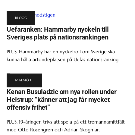
BLOGG
Uefaranken: Hammarby nyckeln till
Sveriges plats på nationsrankingen
PLUS. Hammarby har en nyckelroll om Sverige ska
kunna hålla artondeplatsen på Uefas nationsranking.
MALMÖ FF
Kenan Busuladzic om nya rollen under
Helstrup: ”känner att jag får mycket
offensiv frihet”
PLUS. 19-åringen trivs att spela på ett tremannamittfält
med Otto Rosengren och Adrian Skogmar.