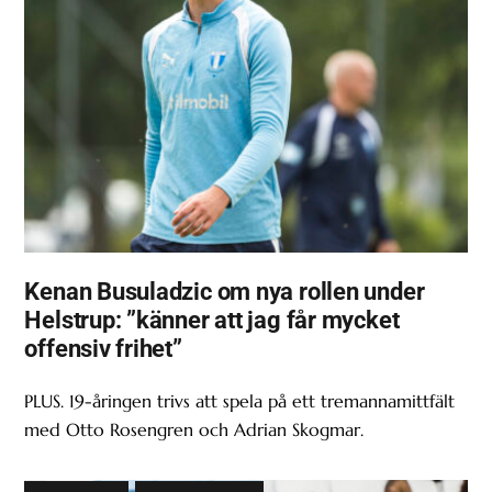
Kenan Busuladzic om nya rollen under
Helstrup: ”känner att jag får mycket
offensiv frihet”
PLUS. 19-åringen trivs att spela på ett tremannamittfält
med Otto Rosengren och Adrian Skogmar.