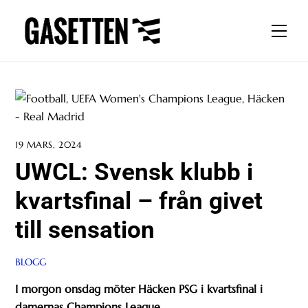
Skip
to
Men
content
19 MARS, 2024
UWCL: Svensk klubb i
kvartsfinal – från givet
till sensation
BLOGG
I morgon onsdag möter Häcken PSG i kvartsfinal i
damernas Champions League.