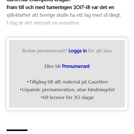
Fram till och med turneringen 2017-18 var det en
självklarhet att Sverige skulle ha ett lag med så långt.
I dag är det närmast en sensation.
Redan prenumerant?
Logga in
för att läsa.
Eller bli
Prenumerant
•Tillgång till allt material på Gasetten
•Löpande prenumeration, utan bindningstid
•69 kronor för 30 dagar