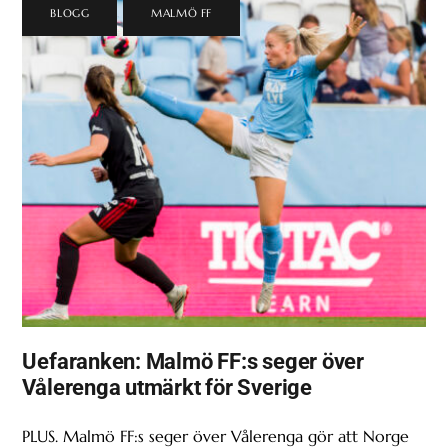
BLOGG
,
MALMÖ FF
Uefaranken: Malmö FF:s seger över
Vålerenga utmärkt för Sverige
PLUS. Malmö FF:s seger över Vålerenga gör att Norge