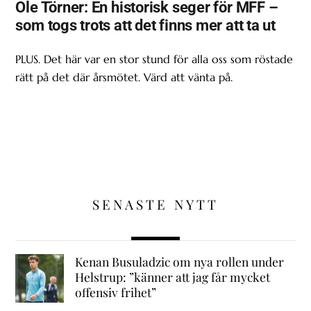
Ole Törner: En historisk seger för MFF –
som togs trots att det finns mer att ta ut
PLUS. Det här var en stor stund för alla oss som röstade
rätt på det där årsmötet. Värd att vänta på.
SENASTE NYTT
Kenan Busuladzic om nya rollen under
Helstrup: ”känner att jag får mycket
offensiv frihet”