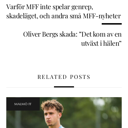
Varför MFF inte spelar genrep,
skadeläget, och andra små MFF-nyheter
Oliver Bergs skada: ”Det kom av en
utväxt i hälen”
RELATED POSTS
MALMÖ FF