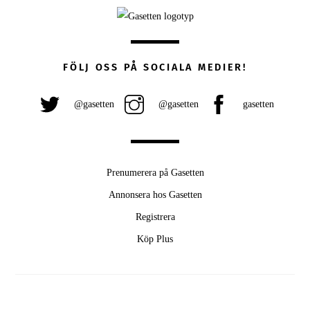
FÖLJ OSS PÅ SOCIALA MEDIER!
@gasetten
@gasetten
gasetten
Prenumerera på Gasetten
Annonsera hos Gasetten
Registrera
Köp Plus
Back
To