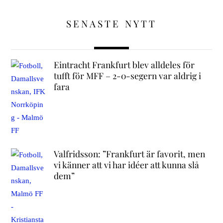
SENASTE NYTT
Eintracht Frankfurt blev alldeles för
tufft för MFF – 2-0-segern var aldrig i
fara
Valfridsson: ”Frankfurt är favorit, men
vi känner att vi har idéer att kunna slå
dem”