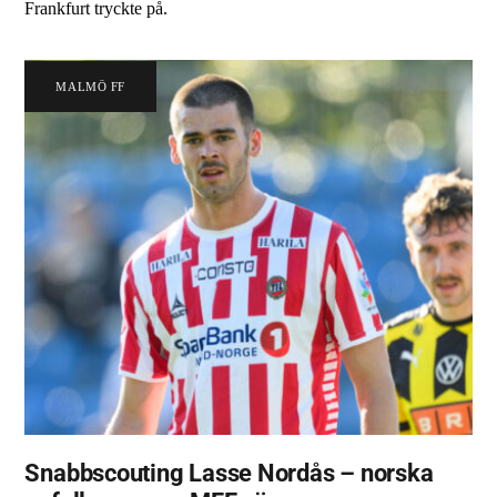
Frankfurt tryckte på.
MALMÖ FF
Snabbscouting Lasse Nordås – norska