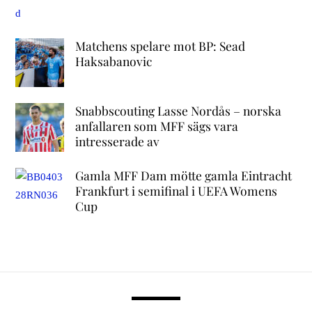
Matchens spelare mot BP: Sead
Haksabanovic
Snabbscouting Lasse Nordås – norska
anfallaren som MFF sägs vara
intresserade av
Gamla MFF Dam mötte gamla Eintracht
Frankfurt i semifinal i UEFA Womens
Cup