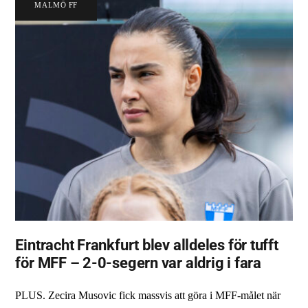
MALMÖ FF
Eintracht Frankfurt blev alldeles för tufft
för MFF – 2-0-segern var aldrig i fara
PLUS. Zecira Musovic fick massvis att göra i MFF-målet när