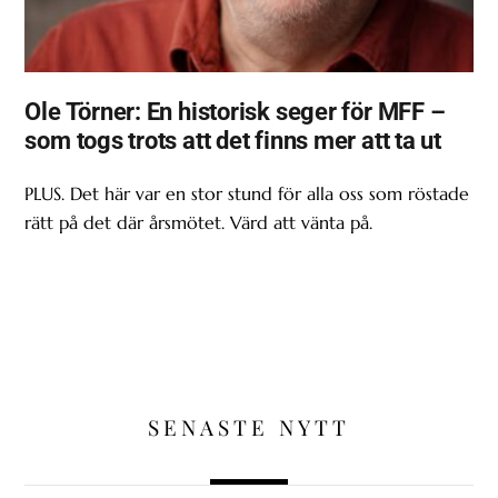
Ole Törner: En historisk seger för MFF –
som togs trots att det finns mer att ta ut
PLUS. Det här var en stor stund för alla oss som röstade
rätt på det där årsmötet. Värd att vänta på.
SENASTE NYTT