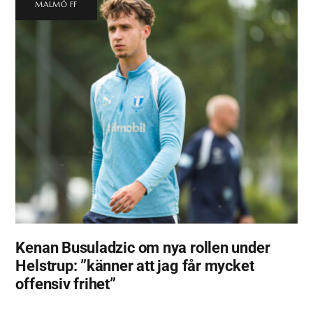
MALMÖ FF
Kenan Busuladzic om nya rollen under
Helstrup: ”känner att jag får mycket
offensiv frihet”