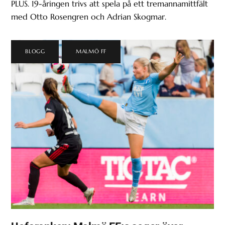
PLUS. 19-åringen trivs att spela på ett tremannamittfält
med Otto Rosengren och Adrian Skogmar.
BLOGG
,
MALMÖ FF