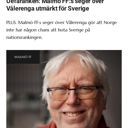
Uefaranken: Malmö FF:s seger över
Vålerenga utmärkt för Sverige
PLUS. Malmö FF:s seger över Vålerenga gör att Norge
inte har någon chans att hota Sverige på
nationsrankingen.
MALMÖ FF