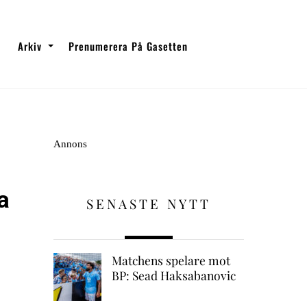
Arkiv
Prenumerera På Gasetten
Annons
a
SENASTE NYTT
Matchens spelare mot
BP: Sead Haksabanovic