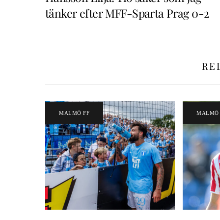
tänker efter MFF-Sparta Prag 0-2
RE
MALMÖ FF
MALMÖ 