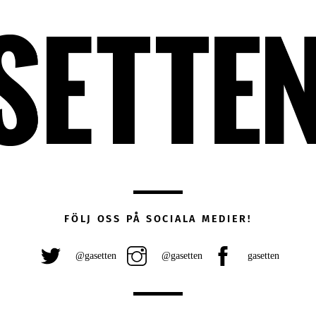
FÖLJ OSS PÅ SOCIALA MEDIER!
@gasetten
@gasetten
gasetten