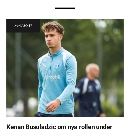
MALMÖ FF
Kenan Busuladzic om nya rollen under