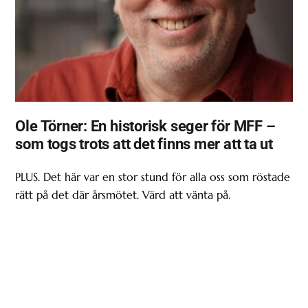
Ole Törner: En historisk seger för MFF –
som togs trots att det finns mer att ta ut
PLUS. Det här var en stor stund för alla oss som röstade
rätt på det där årsmötet. Värd att vänta på.