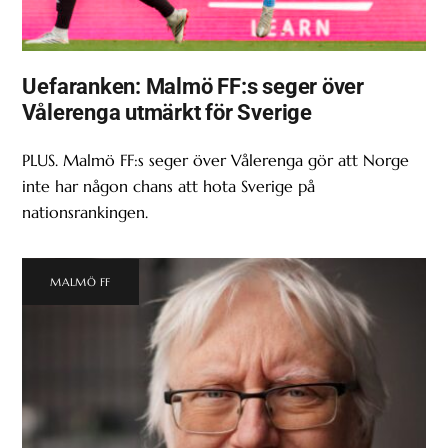
Uefaranken: Malmö FF:s seger över
Vålerenga utmärkt för Sverige
PLUS. Malmö FF:s seger över Vålerenga gör att Norge
inte har någon chans att hota Sverige på
nationsrankingen.
MALMÖ FF