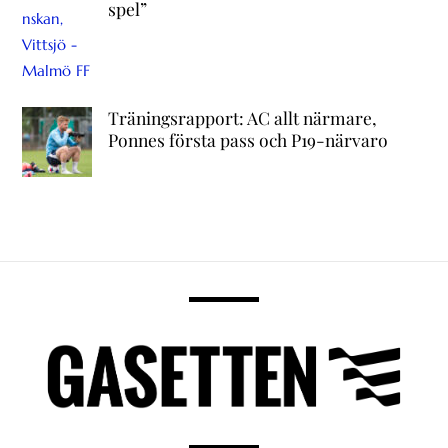
spel”
Träningsrapport: AC allt närmare,
Ponnes första pass och P19-närvaro