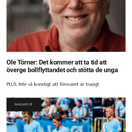
Ole Törner: Det kommer att ta tid att
överge bollflyttandet och stötta de unga
PLUS. Inte så konstigt att försvaret är trasigt.
MALMÖ FF