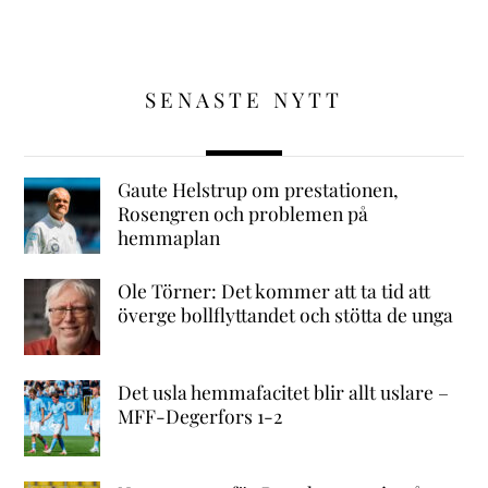
SENASTE NYTT
Gaute Helstrup om prestationen,
Rosengren och problemen på
hemmaplan
Ole Törner: Det kommer att ta tid att
överge bollflyttandet och stötta de unga
Det usla hemmafacitet blir allt uslare –
MFF-Degerfors 1-2