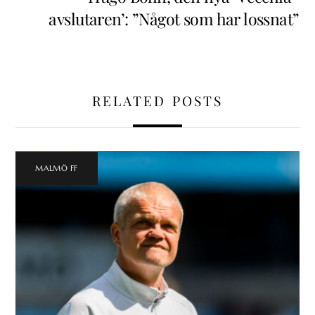
avslutaren’: ”Något som har lossnat”
RELATED POSTS
MALMÖ FF