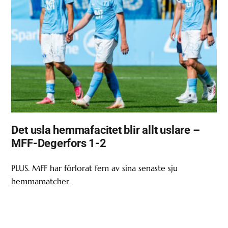
Det usla hemmafacitet blir allt uslare –
MFF-Degerfors 1-2
PLUS. MFF har förlorat fem av sina senaste sju
hemmamatcher.