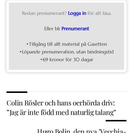
Redan prenumerant?
Logga in
för att läsa.
Eller bli
Prenumerant
•Tillgång till allt material på Gasetten
•Löpande prenumeration, utan bindningstid
•69 kronor för 30 dagar
Colin Rösler och hans oerhörda driv:
”Jag är inte född med naturlig talang”
Hugo Bolin, den nya ’Vecchia-