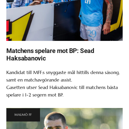
Matchens spelare mot BP: Sead
Haksabanovic
Kandidat till MFF:s snyggaste mål hittills denna säsong,
samt en matchavgörande assist.
Gasetten utser Sead Haksabanovic till matchens bästa
spelare i 1-2 segern mot BP.
MALMÖ FF