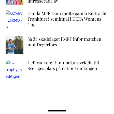
intresserade av
Gamla MFF Dam mötte gamla Eintracht
Frankfurt i semifinal i UEFA Womens
Cup
Så är skadeläget i MFF inför matchen
mot Degerfors
Uefaranken: Hammarby nyckeln till
Sveriges plats på nationsrankingen