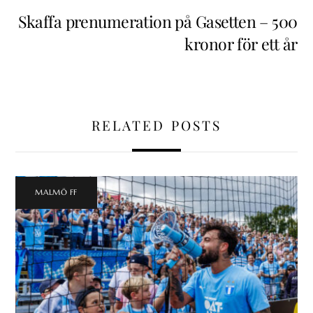
Skaffa prenumeration på Gasetten – 500
kronor för ett år
RELATED POSTS
MALMÖ FF