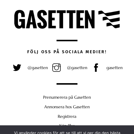
FÖLJ OSS PÅ SOCIALA MEDIER!
@gasetten
@gasetten
gasetten
Prenumerera på Gasetten
Annonsera hos Gasetten
Registrera
Köp Plus
Vi använder cookies för att se till att vi ger dig den bästa