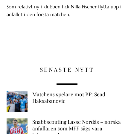
Som relativt ny i klubben fick Nilla Fischer flytta upp i
anfallet i den första matchen.
SENASTE NYTT
Matchens spelare mot BP: Sead
Haksabanovic
Snabbscouting Lasse Nordås – norska
anfallaren som MFF sägs vara