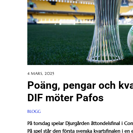
4 MARS, 2025
Poäng, pengar och kvar
DIF möter Pafos
BLOGG
På torsdag spelar Djurgården åttondelsfinal i Co
På spel står den första svenska kvartsfinalen i e