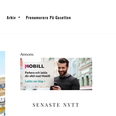
Arkiv
Prenumerera På Gasetten
Annons
SENASTE NYTT