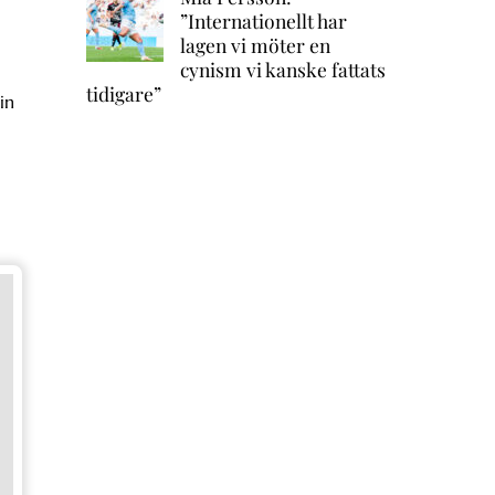
”Internationellt har
lagen vi möter en
cynism vi kanske fattats
tidigare”
in