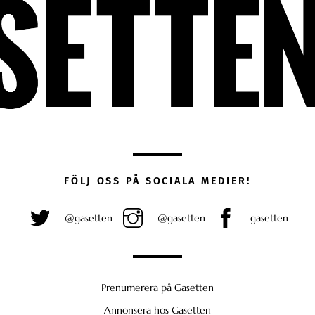
FÖLJ OSS PÅ SOCIALA MEDIER!
@gasetten
@gasetten
gasetten
Prenumerera på Gasetten
Annonsera hos Gasetten