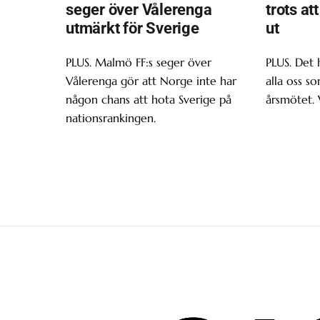
seger över Vålerenga
trots at
utmärkt för Sverige
ut
PLUS. Malmö FF:s seger över
PLUS. Det 
Vålerenga gör att Norge inte har
alla oss s
någon chans att hota Sverige på
årsmötet. 
nationsrankingen.