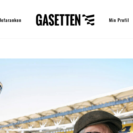
Uefaranken
Min Profil