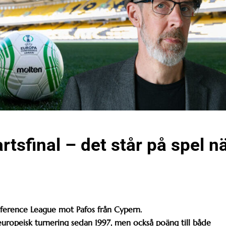
tsfinal – det står på spel n
nference League mot Pafos från Cypern.
n europeisk turnering sedan 1997, men också poäng till både