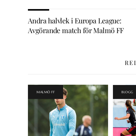
Andra halvlek i Europa League:
Avgörande match för Malmö FF
RE
MALMÖ FF
BLOGG