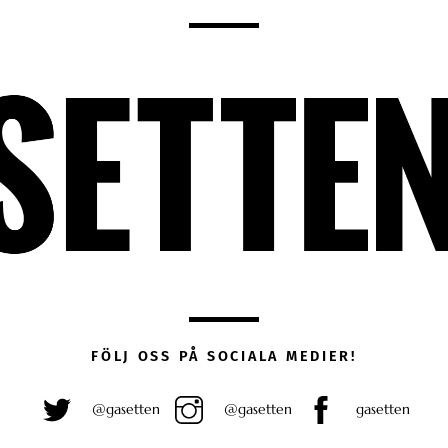
FÖLJ OSS PÅ SOCIALA MEDIER!
@gasetten
@gasetten
gasetten