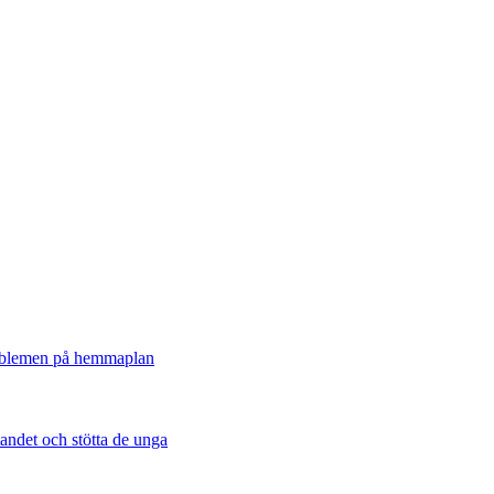
roblemen på hemmaplan
tandet och stötta de unga