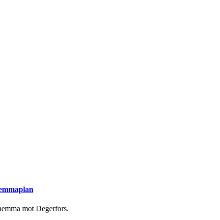
 hemmaplan
 hemma mot Degerfors.