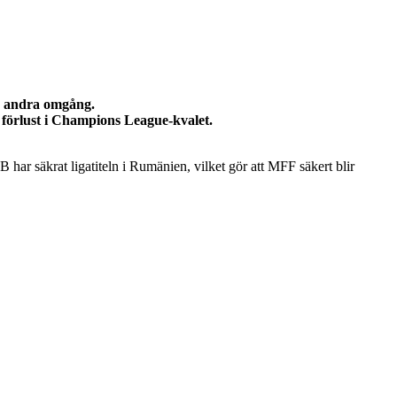
s andra omgång.
 förlust i Champions League-kvalet.
r säkrat ligatiteln i Rumänien, vilket gör att MFF säkert blir