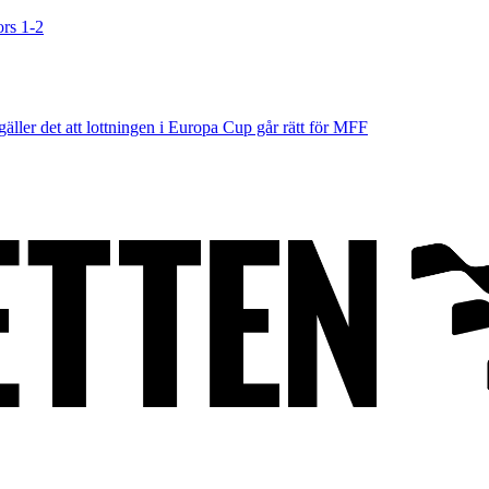
ors 1-2
äller det att lottningen i Europa Cup går rätt för MFF