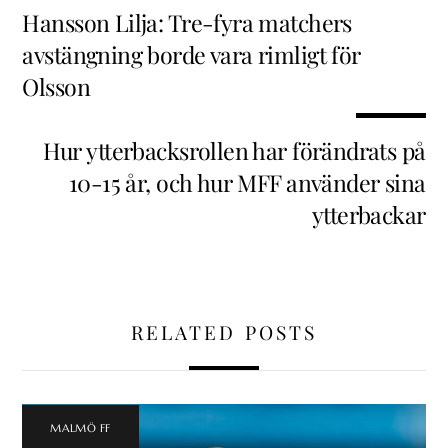
Hansson Lilja: Tre-fyra matchers
avstängning borde vara rimligt för
Olsson
Hur ytterbacksrollen har förändrats på
10-15 år, och hur MFF använder sina
ytterbackar
RELATED POSTS
MALMÖ FF