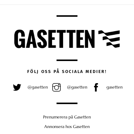
FÖLJ OSS PÅ SOCIALA MEDIER!
@gasetten
@gasetten
gasetten
Prenumerera på Gasetten
Annonsera hos Gasetten