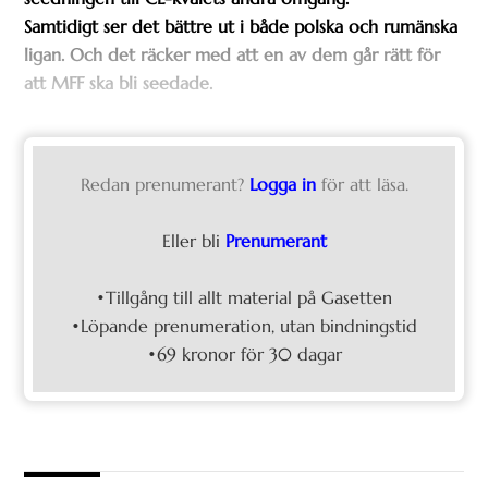
Samtidigt ser det bättre ut i både polska och rumänska
ligan
. Och det räcker med att en av dem går rätt för
att MFF ska bli seedade.
Redan prenumerant?
Logga in
för att läsa.
Eller bli
Prenumerant
•Tillgång till allt material på Gasetten
•Löpande prenumeration, utan bindningstid
•69 kronor för 30 dagar