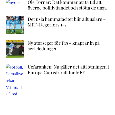
Ole Törner: Det kommer att ta tid att
överge bollflyttandet och stötta de unga
Det usla hemmafacitet blir allt uslare –
MFF-Degerfors 1-2
Ny storseger för P19 – knaprar in på
serieledningen
Uefaranken: Nu gäller det att lottningen i
Europa Cup går rätt för MFF