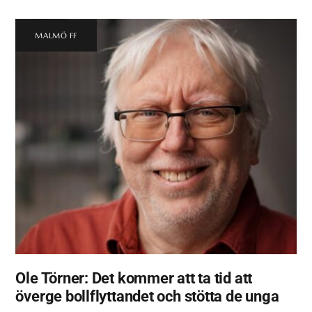
MALMÖ FF
Ole Törner: Det kommer att ta tid att
överge bollflyttandet och stötta de unga