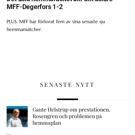
MFF-Degerfors 1-2
PLUS. MFF har förlorat fem av sina senaste sju
hemmamatcher.
SENASTE NYTT
Gaute Helstrup om prestationen,
Rosengren och problemen på
hemmaplan