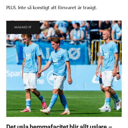
PLUS. Inte så konstigt att försvaret är trasigt.
MALMÖ FF
Det usla hemmafacitet blir allt uslare –