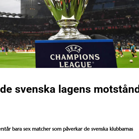
de svenska lagens motstån
rstår bara sex matcher som påverkar de svenska klubbarnas