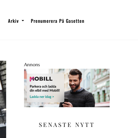
Arkiv
Prenumerera På Gasetten
Annons
SENASTE NYTT