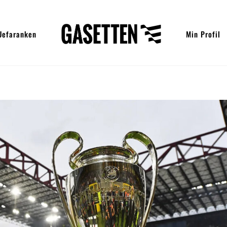
Uefaranken
Min Profil