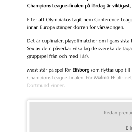
Champions League-finalen på lördag är viktigast, 
Efter att Olympiakos tagit hem Conference Leagu
innan Europa stänger dörren för vårsäsongen.
Det är cupfinaler, playoffmatcher om ligans sista
Sex av dem påverkar vilka lag de svenska deltagar
gruppspel från och med i år).
Mest står på spel för
Elfsborg
som flyttas upp ti
Champions League-finalen. För
Malmö FF
blir de
Dortmund vinner.
Redan prenu
Ell