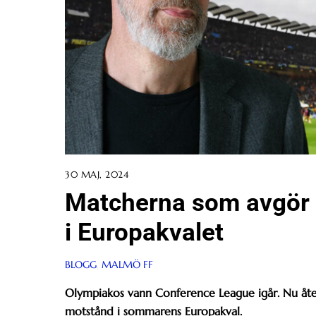
30 MAJ, 2024
Matcherna som avgör 
i Europakvalet
BLOGG
,
MALMÖ FF
Olympiakos vann Conference League igår.
Nu åte
motstånd i sommarens Europakval.