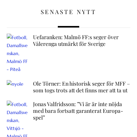
SENASTE NYTT
Uefaranken: Malmö FF:s seger över
Vålerenga utmärkt för Sverige
Ole Törner: En historisk seger för MFF –
som togs trots att det finns mer att ta ut
Jonas Valfridsson: ”Vi är är inte nöjda
med bara fortsatt garanterat Europa-
spel”