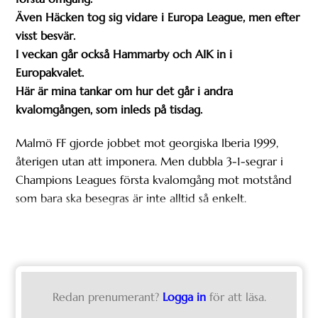
Även Häcken tog sig vidare i Europa League, men efter
visst besvär.
I veckan går också Hammarby och AIK in i
Europakvalet.
Här är mina tankar om hur det går i andra
kvalomgången, som inleds på tisdag.
Malmö FF gjorde jobbet mot georgiska Iberia 1999,
återigen utan att imponera. Men dubbla 3-1-segrar i
Champions Leagues första kvalomgång mot motstånd
som bara ska besegras är inte alltid så enkelt.
Redan prenumerant?
Logga in
för att läsa.