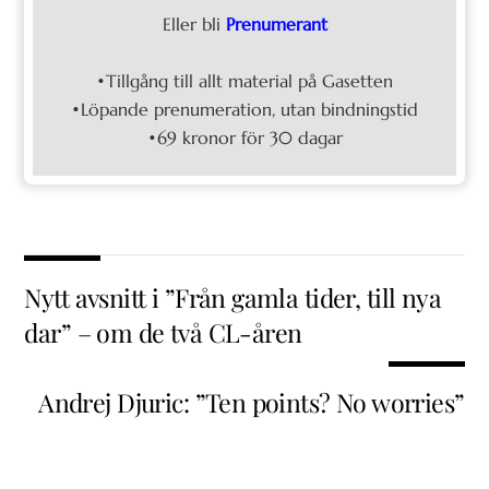
Eller bli
Prenumerant
•Tillgång till allt material på Gasetten
•Löpande prenumeration, utan bindningstid
•69 kronor för 30 dagar
Nytt avsnitt i ”Från gamla tider, till nya
dar” – om de två CL-åren
Andrej Djuric: ”Ten points? No worries”