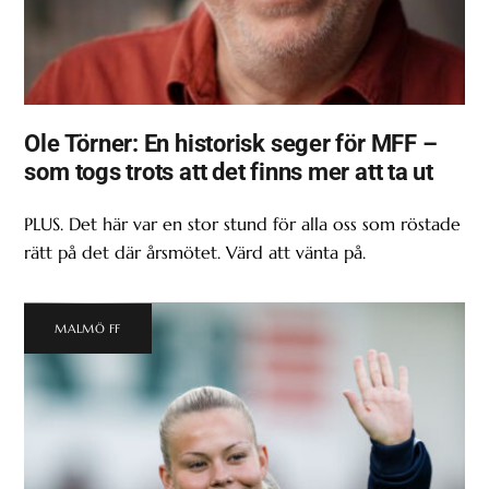
Ole Törner: En historisk seger för MFF –
som togs trots att det finns mer att ta ut
PLUS. Det här var en stor stund för alla oss som röstade
rätt på det där årsmötet. Värd att vänta på.
MALMÖ FF