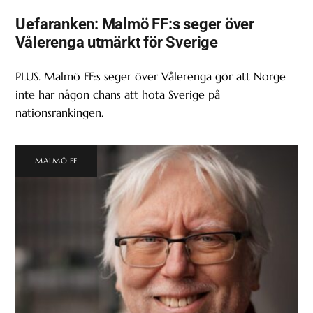
Uefaranken: Malmö FF:s seger över
Vålerenga utmärkt för Sverige
PLUS. Malmö FF:s seger över Vålerenga gör att Norge
inte har någon chans att hota Sverige på
nationsrankingen.
MALMÖ FF