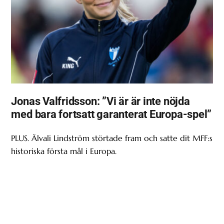
Jonas Valfridsson: ”Vi är är inte nöjda
med bara fortsatt garanterat Europa-spel”
PLUS. Älvali Lindström störtade fram och satte dit MFF:s
historiska första mål i Europa.