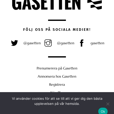
FÖLJ OSS PÅ SOCIALA MEDIER!
@gasetten
@gasetten
gasetten
Prenumerera på Gasetten
Annonsera hos Gasetten
Registrera
Köp Plus
Vi använder cookies för att se till att vi ger dig den bästa
Back
upplevelsen på vår hemsida.
To
Ok