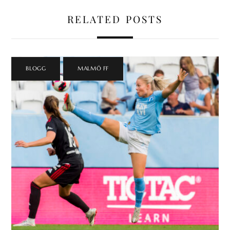
RELATED POSTS
BLOGG
,
MALMÖ FF