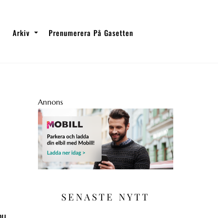
Arkiv
Prenumerera På Gasetten
Annons
SENASTE NYTT
nu