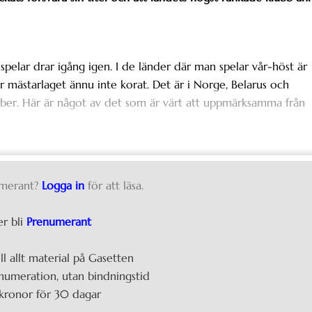
spelar drar igång igen. I de länder där man spelar vår-höst är
 är mästarlaget ännu inte korat. Det är i Norge, Belarus och
ember. Här är något av det som är värt att uppmärksamma från
merant?
Logga in
för att läsa.
er bli
Prenumerant
ill allt material på Gasetten
umeration, utan bindningstid
kronor för 30 dagar