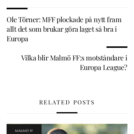
Ole Törner: MFF plockade på nytt fram
allt det som brukar göra laget så bra i
Europa
Vilka blir Malmö FF:s motståndare i
Europa League?
RELATED POSTS
MALMÖ FF