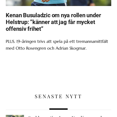
Kenan Busuladzic om nya rollen under
Helstrup: ”känner att jag får mycket
offensiv frihet”
PLUS. 19-åringen trivs att spela på ett tremannamittfält
med Otto Rosengren och Adrian Skogmar.
SENASTE NYTT