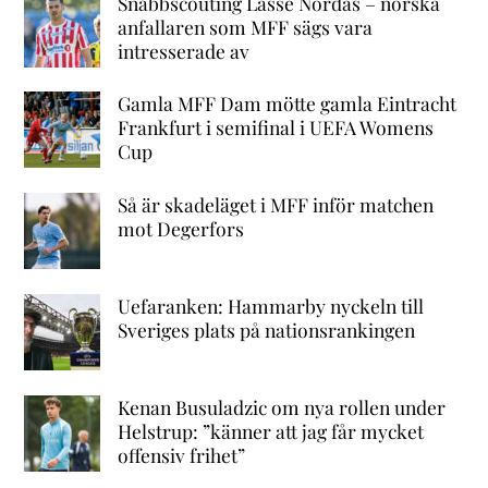
Snabbscouting Lasse Nordås – norska
anfallaren som MFF sägs vara
intresserade av
Gamla MFF Dam mötte gamla Eintracht
Frankfurt i semifinal i UEFA Womens
Cup
Så är skadeläget i MFF inför matchen
mot Degerfors
Uefaranken: Hammarby nyckeln till
Sveriges plats på nationsrankingen
Kenan Busuladzic om nya rollen under
Helstrup: ”känner att jag får mycket
offensiv frihet”