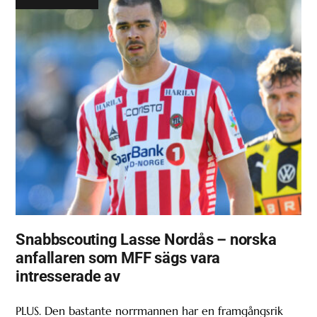
Snabbscouting Lasse Nordås – norska
anfallaren som MFF sägs vara
intresserade av
PLUS. Den bastante norrmannen har en framgångsrik