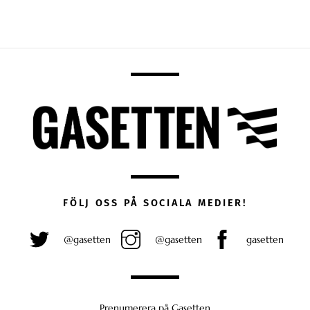
FÖLJ OSS PÅ SOCIALA MEDIER!
@gasetten
@gasetten
gasetten
Prenumerera på Gasetten