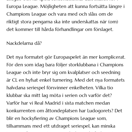
Europa League. Möjligheten att kunna fortsätta längre i
Champions League och vara med och slåss om de
riktigt stora pengarna ska inte underskattas när (om)
det kommer till hårda förhandlingar om förslaget.
Nackdelarna då?
Det nya formatet gör Europaspelet än mer komplicerat.
För den som idag bara följer storklubbana i Champions
League och inte bryr sig om kvalplatser och seedning
är CL en hyfsat enkel turnering. Med det nya formatets
halvdana seriespel försvinner enkelheten. Vilka tio
klubbar ska mitt lag möta i serien och varför det?
Varför har vi Real Madrid i sista matchen medan
konkurrenten om åttondeplatsen har Ludogorets? Det
blir en hockyfiering av Champions League som,
tillsammans med ett utdraget seriespel, kan minska