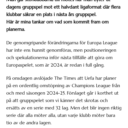
dagens gruppspel mot ett halvdant ligaformat där flera
klubbar säkrar en plats i nästa års gruppspel.
Här är mina tankar om vad som kommit fram om
planerna.
De genomgripande förändringarna för Europa League
har inte ens hunnit genomföras, men positioneringen
och spekulationerna inför nästa tillfälle att göra om
Europaspelet, som är 2024, är redan i full gång.
På onsdagen avslöjade The Times att Uefa har planer
på en ordentlig omstöpning av Champions League från
och med säsongen 2024-25. Förslaget går i korthet ut
på att gruppspelet som vi känner det skrotas och
ersätts av en serie med 32 lag. Men det blir ingen riktig
serie där alla möter alla, utan varje klubb möter bara
tio av de andra lagen.