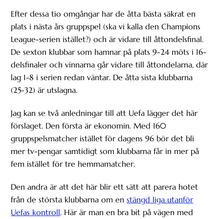
Efter dessa tio omgångar har de åtta bästa säkrat en
plats i nästa års gruppspel (ska vi kalla den Champions
League-serien istället?) och är vidare till åttondelsfinal.
De sexton klubbar som hamnar på plats 9-24 möts i 16-
delsfinaler och vinnarna går vidare till åttondelarna, där
lag 1-8 i serien redan väntar. De åtta sista klubbarna
(25-32) är utslagna.
Jag kan se två anledningar till att Uefa lägger det här
förslaget. Den första är ekonomin. Med 160
gruppspelsmatcher istället för dagens 96 bör det bli
mer tv-pengar samtidigt som klubbarna får in mer på
fem istället för tre hemmamatcher.
Den andra är att det här blir ett sätt att parera hotet
från de största klubbarna om en
stängd liga utanför
Uefas kontroll
. Här är man en bra bit på vägen med