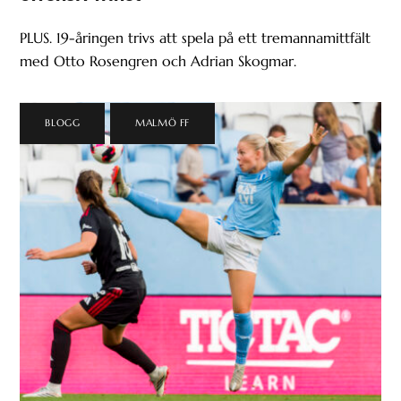
PLUS. 19-åringen trivs att spela på ett tremannamittfält
med Otto Rosengren och Adrian Skogmar.
BLOGG
,
MALMÖ FF