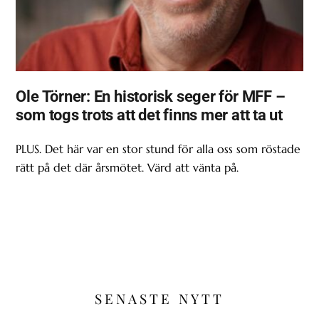
Ole Törner: En historisk seger för MFF –
som togs trots att det finns mer att ta ut
PLUS. Det här var en stor stund för alla oss som röstade
rätt på det där årsmötet. Värd att vänta på.
SENASTE NYTT