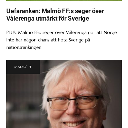
Uefaranken: Malmö FF:s seger över
Vålerenga utmärkt för Sverige
PLUS. Malmö FF:s seger över Vålerenga gör att Norge
inte har någon chans att hota Sverige på
nationsrankingen.
MALMÖ FF