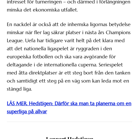
intresset för turneringen – och därmed i förlängningen
minska det ekonomiska utfallet.
En nackdel är också att de inhemska ligornas betydelse
minskar när fler lag säkrar platser i nästa års Champions
League. Uefa har tidigare varit helt på det klara med
att det nationella ligaspelet är ryggraden i den
europeiska fotbollen och ska vara avgörande för
deltagande i de internationella cuperna. Seriespelet
med åtta direktplatser är ett steg bort från den tanken
och samtidigt ett steg på en väg som kan leda mot en
stängd liga.
LÄS MER. Hedstigen: Därför ska man ta planerna om en
superliga på allvar