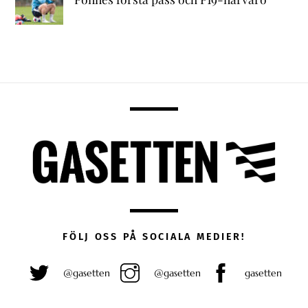
FÖLJ OSS PÅ SOCIALA MEDIER!
@gasetten
@gasetten
gasetten