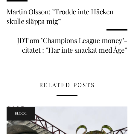
Martin Olsson: ”Trodde inte Häcken
skulle släppa mig”
JDT om ’Champions League money’-
citatet : ”Har inte snackat med Åge”
RELATED POSTS
BLOGG