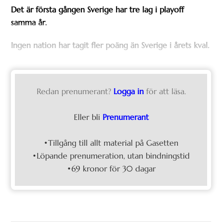
Det är första gången Sverige har tre lag i playoff
samma år.
Ingen nation har tagit fler poäng än Sverige i årets kval.
Redan prenumerant?
Logga in
för att läsa.
Eller bli
Prenumerant
•Tillgång till allt material på Gasetten
•Löpande prenumeration, utan bindningstid
•69 kronor för 30 dagar