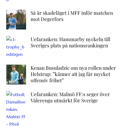
Så är skadeläget i MFF inför matchen
mot Degerfors
Uefaranken: Hammarby nyckeln till
Sveriges plats på nationsrankingen
Kenan Busuladzic om nya rollen under
Helstrup: ”känner att jag får mycket
offensiv frihet”
Uefaranken: Malmö FF:s seger över
Vålerenga utmärkt för Sverige