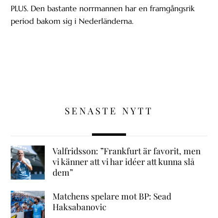
PLUS. Den bastante norrmannen har en framgångsrik
period bakom sig i Nederländerna.
SENASTE NYTT
Valfridsson: ”Frankfurt är favorit, men
vi känner att vi har idéer att kunna slå
dem”
Matchens spelare mot BP: Sead
Haksabanovic