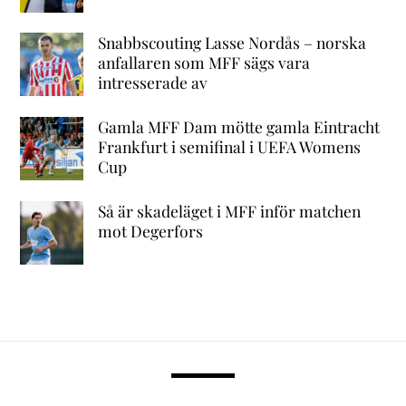
Snabbscouting Lasse Nordås – norska
anfallaren som MFF sägs vara
intresserade av
Gamla MFF Dam mötte gamla Eintracht
Frankfurt i semifinal i UEFA Womens
Cup
Så är skadeläget i MFF inför matchen
mot Degerfors