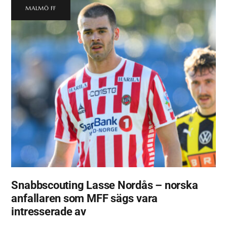
MALMÖ FF
Snabbscouting Lasse Nordås – norska
anfallaren som MFF sägs vara
intresserade av