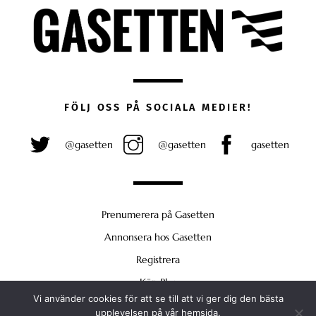
FÖLJ OSS PÅ SOCIALA MEDIER!
@gasetten
@gasetten
gasetten
Prenumerera på Gasetten
Annonsera hos Gasetten
Registrera
Köp Plus
Vi använder cookies för att se till att vi ger dig den bästa
Back
upplevelsen på vår hemsida.