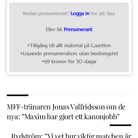
Redan prenumerant?
Logga in
för att läsa.
Eller bli
Prenumerant
•Tillgång till allt material på Gasetten
•Löpande prenumeration, utan bindningstid
•69 kronor för 30 dagar
MFF-tränaren Jonas Valfridsson om de
nya: ”Maxim har gjort ett kanonjobb”
Rydström: ”Vi vet hur viktig matchen är