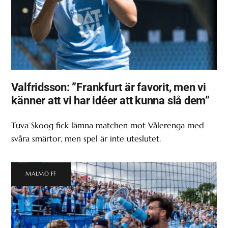
Valfridsson: ”Frankfurt är favorit, men vi
känner att vi har idéer att kunna slå dem”
Tuva Skoog fick lämna matchen mot Vålerenga med
svåra smärtor, men spel är inte uteslutet.
MALMÖ FF