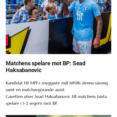
Matchens spelare mot BP: Sead
Haksabanovic
Kandidat till MFF:s snyggaste mål hittills denna säsong,
samt en matchavgörande assist.
Gasetten utser Sead Haksabanovic till matchens bästa
spelare i 1-2 segern mot BP.