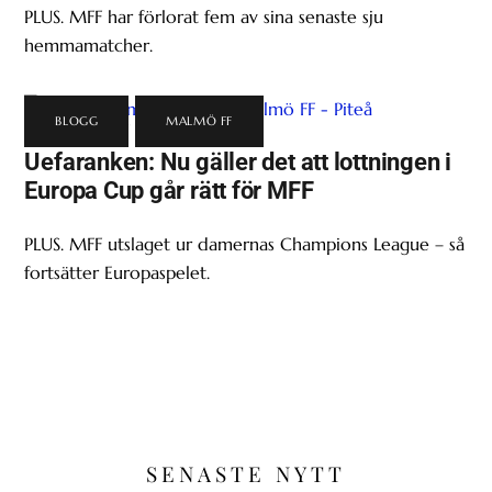
PLUS. MFF har förlorat fem av sina senaste sju
hemmamatcher.
BLOGG
,
MALMÖ FF
Uefaranken: Nu gäller det att lottningen i
Europa Cup går rätt för MFF
PLUS. MFF utslaget ur damernas Champions League – så
fortsätter Europaspelet.
SENASTE NYTT