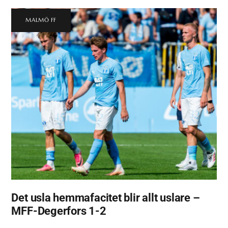
MALMÖ FF
Det usla hemmafacitet blir allt uslare –
MFF-Degerfors 1-2