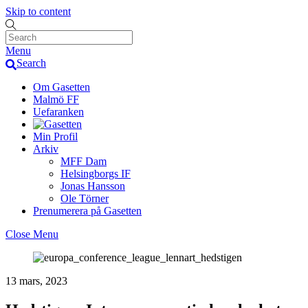
Skip to content
Menu
Search
Om Gasetten
Malmö FF
Uefaranken
Min Profil
Arkiv
MFF Dam
Helsingborgs IF
Jonas Hansson
Ole Törner
Prenumerera på Gasetten
Close Menu
13 mars, 2023