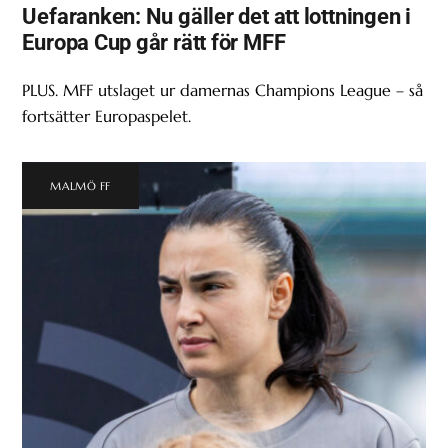
Uefaranken: Nu gäller det att lottningen i
Europa Cup går rätt för MFF
PLUS. MFF utslaget ur damernas Champions League – så
fortsätter Europaspelet.
MALMÖ FF