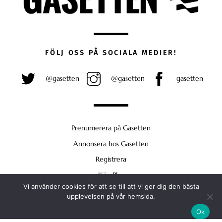
FÖLJ OSS PÅ SOCIALA MEDIER!
@gasetten
@gasetten
gasetten
Prenumerera på Gasetten
Annonsera hos Gasetten
Registrera
Köp Plus
Vi använder cookies för att se till att vi ger dig den bästa
Back
upplevelsen på vår hemsida.
To
Ok
Top