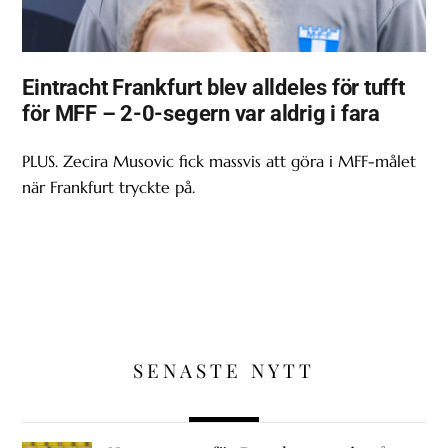
Eintracht Frankfurt blev alldeles för tufft
för MFF – 2-0-segern var aldrig i fara
PLUS. Zecira Musovic fick massvis att göra i MFF-målet
när Frankfurt tryckte på.
SENASTE NYTT