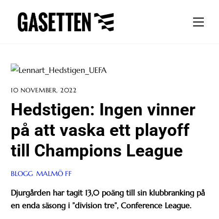
Skip
to
Men
content
10 NOVEMBER, 2022
Hedstigen: Ingen vinner
på att vaska ett playoff
till Champions League
BLOGG
,
MALMÖ FF
Djurgården har tagit 13,0 poäng till sin klubbranking på
en enda säsong i ”division tre”, Conference League.