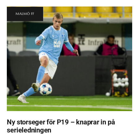
MALMÖ FF
Ny storseger för P19 – knaprar in på
serieledningen