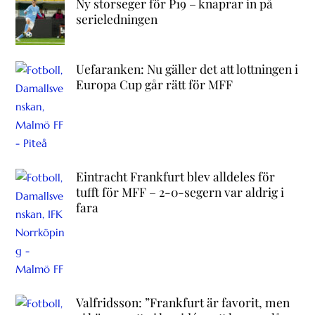
Ny storseger för P19 – knaprar in på
serieledningen
Uefaranken: Nu gäller det att lottningen i
Europa Cup går rätt för MFF
Eintracht Frankfurt blev alldeles för
tufft för MFF – 2-0-segern var aldrig i
fara
Valfridsson: ”Frankfurt är favorit, men