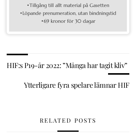
•Tillgång till allt material på Gasetten
•Löpande prenumeration, utan bindningstid
•69 kronor för 30 dagar
HIF:s P19-år 2022: ”Många har tagit kliv”
Ytterligare fyra spelare lämnar HIF
RELATED POSTS