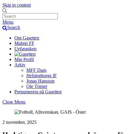
Skip to content
Menu
Search
Om Gasetten
Malmö FF
Uefaranken
Min Profil
Arkiv
MFF Dam
Helsingborgs IF
Jonas Hansson
Ole Törner
Prenumerera på Gasetten
Close Menu
2 november, 2025