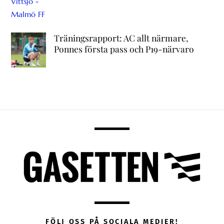
Träningsrapport: AC allt närmare,
Ponnes första pass och P19-närvaro
FÖLJ OSS PÅ SOCIALA MEDIER!