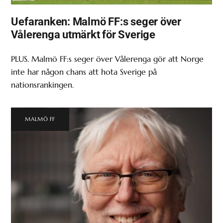
Uefaranken: Malmö FF:s seger över
Vålerenga utmärkt för Sverige
PLUS. Malmö FF:s seger över Vålerenga gör att Norge
inte har någon chans att hota Sverige på
nationsrankingen.
MALMÖ FF