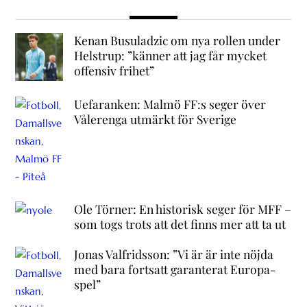
Kenan Busuladzic om nya rollen under
Helstrup: ”känner att jag får mycket
offensiv frihet”
Uefaranken: Malmö FF:s seger över
Vålerenga utmärkt för Sverige
Ole Törner: En historisk seger för MFF –
som togs trots att det finns mer att ta ut
Jonas Valfridsson: ”Vi är är inte nöjda
med bara fortsatt garanterat Europa-
spel”