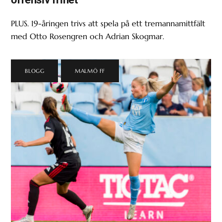
PLUS. 19-åringen trivs att spela på ett tremannamittfält
med Otto Rosengren och Adrian Skogmar.
BLOGG
,
MALMÖ FF