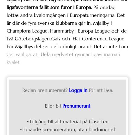
ligafavoriterna fallit som furor i Europa.
På onsdag
lottas andra kvalomgången i Europaturneringarna. Det
är där de fyra svenska klubbarna går in. Mjällby i
Champions League, Hammarby i Europa League och de
två Göteborgslagen Gais och IFK i Conference League.
För Mjällbys del ser det orimligt bra ut. Det är inte bara
det vanliga, att Uefa medvetet gynnar ligavinnarna i
kvalet
Redan prenumerant?
Logga in
för att läsa.
Eller bli
Prenumerant
•Tillgång till allt material på Gasetten
•Löpande prenumeration, utan bindningstid