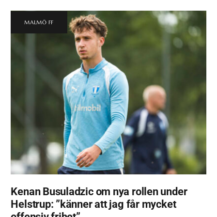
MALMÖ FF
Kenan Busuladzic om nya rollen under
Helstrup: ”känner att jag får mycket
offensiv frihet”