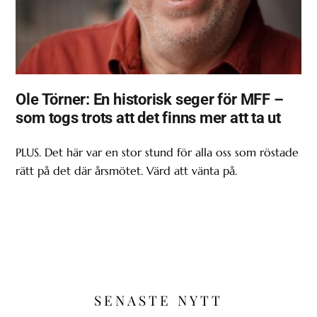
Ole Törner: En historisk seger för MFF –
som togs trots att det finns mer att ta ut
PLUS. Det här var en stor stund för alla oss som röstade
rätt på det där årsmötet. Värd att vänta på.
SENASTE NYTT