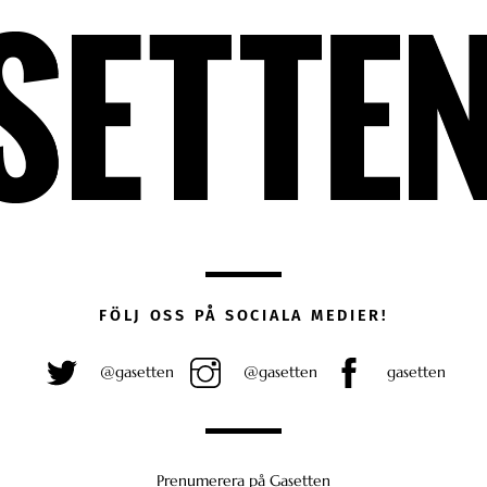
FÖLJ OSS PÅ SOCIALA MEDIER!
@gasetten
@gasetten
gasetten
Prenumerera på Gasetten