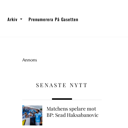
Arkiv
Prenumerera På Gasetten
Annons
SENASTE NYTT
Matchens spelare mot
BP: Sead Haksabanovic