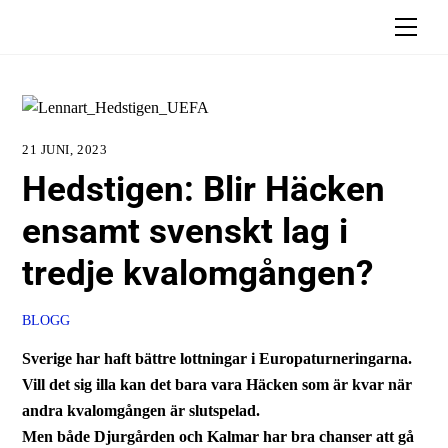
Skip
Men
to
content
21 JUNI, 2023
Hedstigen: Blir Häcken
ensamt svenskt lag i
tredje kvalomgången?
BLOGG
Sverige har haft bättre lottningar i Europaturneringarna.
Vill det sig illa kan det bara vara Häcken som är kvar när
andra kvalomgången är slutspelad.
Men både Djurgården och Kalmar har bra chanser att gå