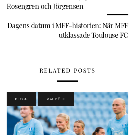
Rosengren och Jörgensen
Dagens datum i MFF-historien: När MFF
utklassade Toulouse FC
RELATED POSTS
BLOGG
,
MALMÖ FF