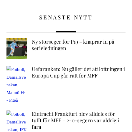
SENASTE NYTT
Ny storseger för P19 – knaprar in på
serieledningen
Uefaranken: Nu gäller det att lottningen i
Europa Cup går rätt för MFF
Eintracht Frankfurt blev alldeles för
tufft för MFF – 2-0-segern var aldrig i
fara