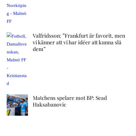
Valfridsson: ”Frankfurt är favorit, men
vi känner att vi har idéer att kunna slå
dem”
Matchens spelare mot BP: Sead
Haksabanovic