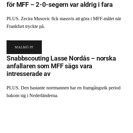
för MFF – 2-0-segern var aldrig i fara
PLUS. Zecira Musovic fick massvis att göra i MFF-målet när
Frankfurt tryckte på.
MALMÖ FF
Snabbscouting Lasse Nordås – norska
anfallaren som MFF sägs vara
intresserade av
PLUS. Den bastante norrmannen har en framgångsrik period
bakom sig i Nederländerna.