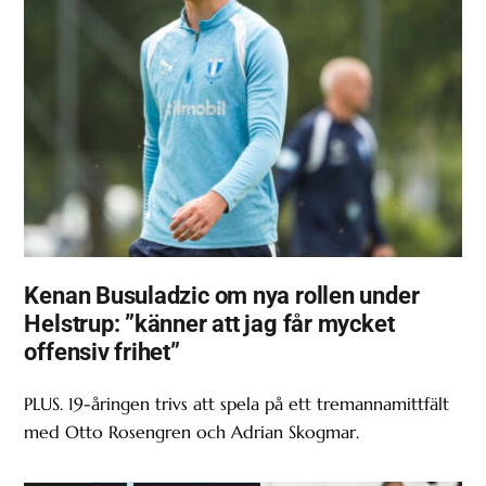
Kenan Busuladzic om nya rollen under
Helstrup: ”känner att jag får mycket
offensiv frihet”
PLUS. 19-åringen trivs att spela på ett tremannamittfält
med Otto Rosengren och Adrian Skogmar.