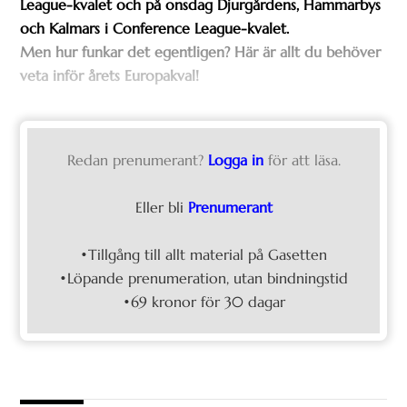
League-kvalet och på onsdag Djurgårdens, Hammarbys
och Kalmars i Conference League-kvalet.
Men hur funkar det egentligen? Här är allt du behöver
veta inför årets Europakval!
Redan prenumerant?
Logga in
för att läsa.
Eller bli
Prenumerant
•Tillgång till allt material på Gasetten
•Löpande prenumeration, utan bindningstid
•69 kronor för 30 dagar