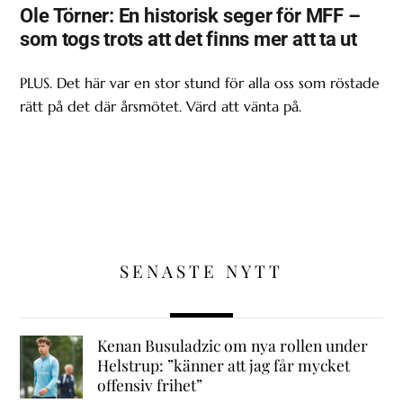
Ole Törner: En historisk seger för MFF –
som togs trots att det finns mer att ta ut
PLUS. Det här var en stor stund för alla oss som röstade
rätt på det där årsmötet. Värd att vänta på.
SENASTE NYTT
Kenan Busuladzic om nya rollen under
Helstrup: ”känner att jag får mycket
offensiv frihet”