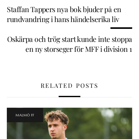
Staffan Tappers nya bok bjuder på en
rundvandring i hans händelserika liv
Oskärpa och trög start kunde inte stoppa
en ny storseger för MFF i division 1
RELATED POSTS
MALMÖ FF