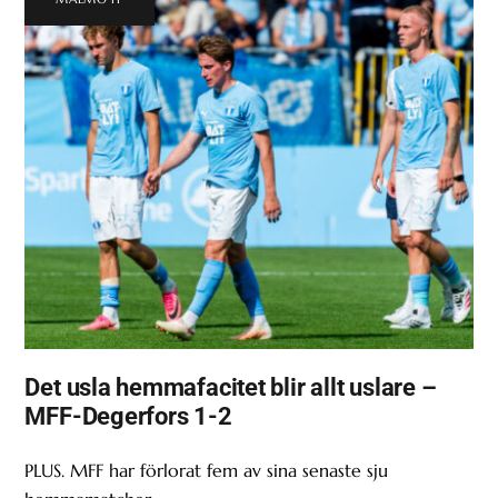
Det usla hemmafacitet blir allt uslare –
MFF-Degerfors 1-2
PLUS. MFF har förlorat fem av sina senaste sju