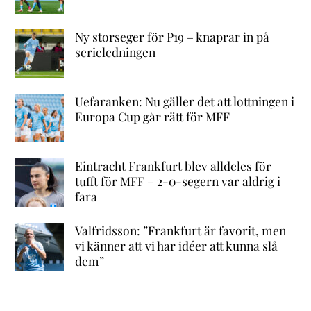
Ny storseger för P19 – knaprar in på
serieledningen
Uefaranken: Nu gäller det att lottningen i
Europa Cup går rätt för MFF
Eintracht Frankfurt blev alldeles för
tufft för MFF – 2-0-segern var aldrig i
fara
Valfridsson: ”Frankfurt är favorit, men
vi känner att vi har idéer att kunna slå
dem”