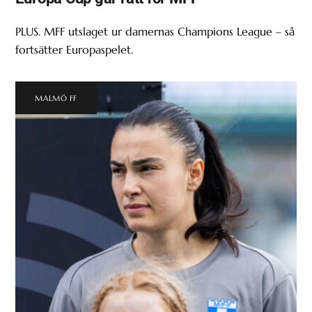
PLUS. MFF utslaget ur damernas Champions League – så
fortsätter Europaspelet.
MALMÖ FF