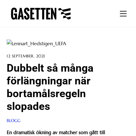
Skip
to
Men
content
12 SEPTEMBER, 2021
Dubbelt så många
förlängningar när
bortamålsregeln
slopades
BLOGG
En dramatisk ökning av matcher som gått till