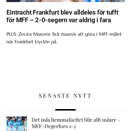
Eintracht Frankfurt blev alldeles för tufft
för MFF – 2-0-segern var aldrig i fara
PLUS. Zecira Musovic fick massvis att göra i MFF-målet
när Frankfurt tryckte på.
SENASTE NYTT
Det usla hemmafacitet blir allt uslare –
MFF-Degerfors 1-2