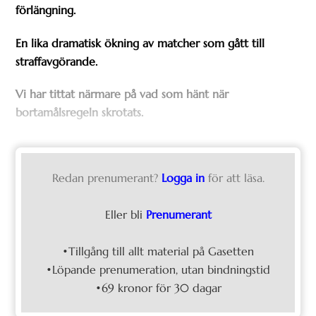
förlängning.
En lika dramatisk ökning av matcher som gått till
straffavgörande.
Vi har tittat närmare på vad som hänt när
bortamålsregeln skrotats.
Redan prenumerant?
Logga in
för att läsa.
Eller bli
Prenumerant
•Tillgång till allt material på Gasetten
•Löpande prenumeration, utan bindningstid
•69 kronor för 30 dagar