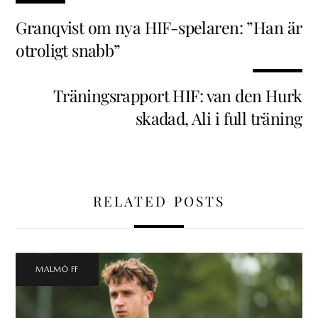
Granqvist om nya HIF-spelaren: ”Han är
otroligt snabb”
Träningsrapport HIF: van den Hurk
skadad, Ali i full träning
RELATED POSTS
MALMÖ FF