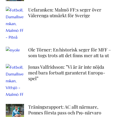
Uefaranken: Malmö FF:s seger över
Vålerenga utmärkt för Sverige
Ole Törner: En historisk seger för MFF –
som togs trots att det finns mer att ta ut
Jonas Valfridsson: ”Vi är är inte nöjda
med bara fortsatt garanterat Europa-
spel”
Träningsrapport: AC allt närmare,
Ponnes första pass och P19-närvaro