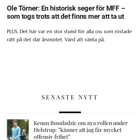
Ole Törner: En historisk seger för MFF –
som togs trots att det finns mer att ta ut
PLUS. Det här var en stor stund för alla oss som röstade
rätt på det där årsmötet. Värd att vänta på.
SENASTE NYTT
Kenan Busuladzic om nya rollen under
Helstrup: ”känner att jag får mycket
offensiv frihet”