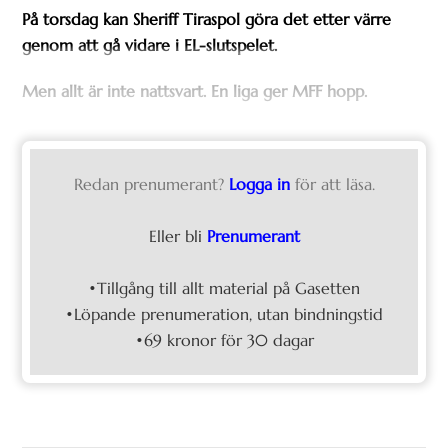
På torsdag kan Sheriff Tiraspol göra det etter värre
genom att gå vidare i EL-slutspelet.
Men allt är inte nattsvart. En liga ger MFF hopp.
Redan prenumerant?
Logga in
för att läsa.
Eller bli
Prenumerant
•Tillgång till allt material på Gasetten
•Löpande prenumeration, utan bindningstid
•69 kronor för 30 dagar