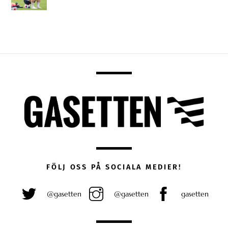
FÖLJ OSS PÅ SOCIALA MEDIER!
@gasetten
@gasetten
gasetten