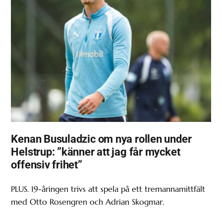
Kenan Busuladzic om nya rollen under
Helstrup: ”känner att jag får mycket
offensiv frihet”
PLUS. 19-åringen trivs att spela på ett tremannamittfält
med Otto Rosengren och Adrian Skogmar.