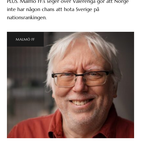
PLUS. Malmö FF:s seger över Vålerenga gör att Norge
inte har någon chans att hota Sverige på
nationsrankingen.
MALMÖ FF