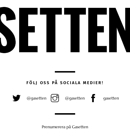
FÖLJ OSS PÅ SOCIALA MEDIER!
@gasetten
@gasetten
gasetten
Prenumerera på Gasetten