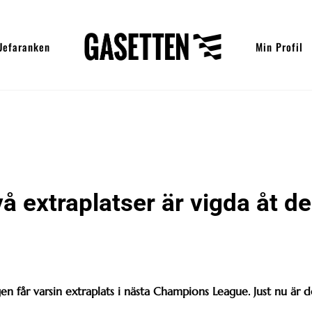
Uefaranken
Min Profil
 extraplatser är vigda åt de
n får varsin extraplats i nästa Champions League. Just nu är d