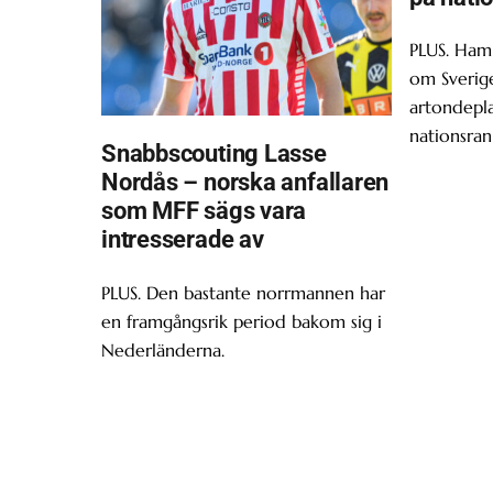
PLUS. Ham
om Sverige
artondepl
nationsran
Snabbscouting Lasse
Nordås – norska anfallaren
som MFF sägs vara
intresserade av
PLUS. Den bastante norrmannen har
en framgångsrik period bakom sig i
Nederländerna.