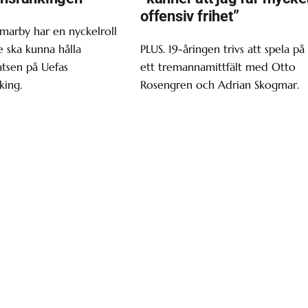
offensiv frihet”
marby har en nyckelroll
 ska kunna hålla
PLUS. 19-åringen trivs att spela på
atsen på Uefas
ett tremannamittfält med Otto
king.
Rosengren och Adrian Skogmar.