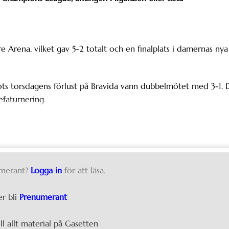
rena, vilket gav 5-2 totalt och en finalplats i damernas nya
ts torsdagens förlust på Bravida vann dubbelmötet med 3-1. 
efaturnering.
merant?
Logga in
för att läsa.
er bli
Prenumerant
ill allt material på Gasetten