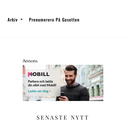
Arkiv
Prenumerera På Gasetten
Annons
SENASTE NYTT