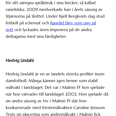
för sitt säregna språkbruk i sina böcker, så kallad
ranelidska. 2009 medverkade han i årets säsong av
Stjärnorna på Slottet. Under Kjell Bergkvists dag stod
fotboll på schemat och
Ranelid blev som ung på
nytt
och lyckades även imponera på de andra
deltagarna med sina färdigheter.
Hedvig Lindahl
Hedvig Lindahl är en av landets största profiler inom
damfotboll. Många känner igen henne som stabil
målvakt i landslaget. Det var i Malmö FF hon spelade
när hon värvades till landslaget 2002. Hon spelade då
sin andra säsong av tre i Malmö FF där hon
konkurrerade med förstemålvakten Caroline Jönsson.
Trots sin placering som andremålvakt i Malmö fick