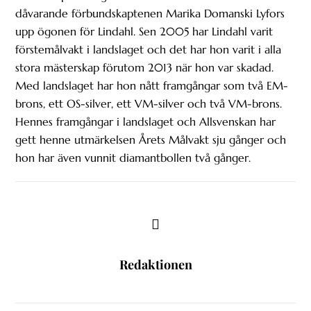
dåvarande förbundskaptenen Marika Domanski Lyfors
upp ögonen för Lindahl. Sen 2005 har Lindahl varit
förstemålvakt i landslaget och det har hon varit i alla
stora mästerskap förutom 2013 när hon var skadad.
Med landslaget har hon nått framgångar som två EM-
brons, ett OS-silver, ett VM-silver och två VM-brons.
Hennes framgångar i landslaget och Allsvenskan har
gett henne utmärkelsen Årets Målvakt sju gånger och
hon har även vunnit diamantbollen två gånger.
Redaktionen