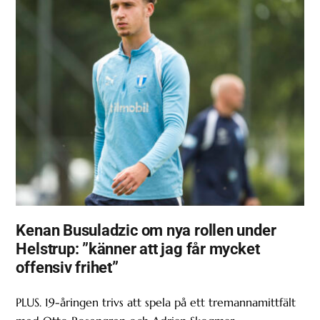
Kenan Busuladzic om nya rollen under
Helstrup: ”känner att jag får mycket
offensiv frihet”
PLUS. 19-åringen trivs att spela på ett tremannamittfält