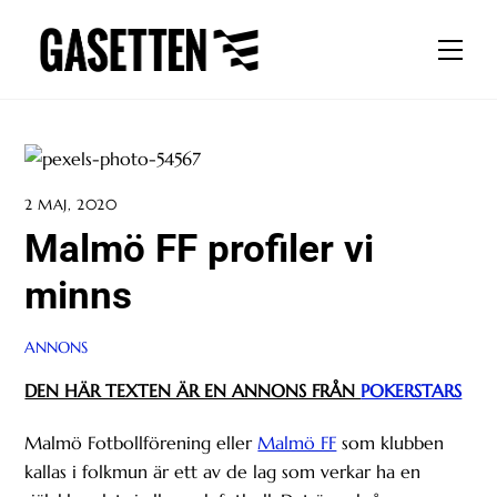
Skip
to
Men
content
2 MAJ, 2020
Malmö FF profiler vi
minns
ANNONS
DEN HÄR TEXTEN ÄR EN ANNONS FRÅN
POKERSTARS
Malmö Fotbollförening eller
Malmö FF
som klubben
kallas i folkmun är ett av de lag som verkar ha en