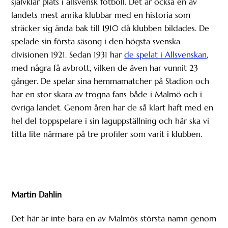
självklar plats i allsvensk fotboll. Det är också en av
landets mest anrika klubbar med en historia som
sträcker sig ända bak till 1910 då klubben bildades. De
spelade sin första säsong i den högsta svenska
divisionen 1921. Sedan 1931 har
de spelat i Allsvenskan
,
med några få avbrott, vilken de även har vunnit 23
gånger. De spelar sina hemmamatcher på Stadion och
har en stor skara av trogna fans både i Malmö och i
övriga landet. Genom åren har de så klart haft med en
hel del toppspelare i sin laguppställning och här ska vi
titta lite närmare på tre profiler som varit i klubben.
Martin Dahlin
Det här är inte bara en av Malmös största namn genom