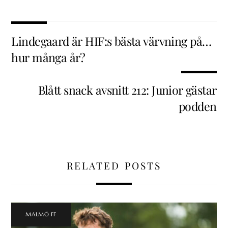
Lindegaard är HIF:s bästa värvning på…
hur många år?
Blått snack avsnitt 212: Junior gästar
podden
RELATED POSTS
MALMÖ FF