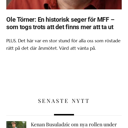
Ole Törner: En historisk seger för MFF –
som togs trots att det finns mer att ta ut
PLUS. Det här var en stor stund för alla oss som röstade
rätt på det där årsmötet. Värd att vänta på.
SENASTE NYTT
Kenan Busuladzic om nya rollen under