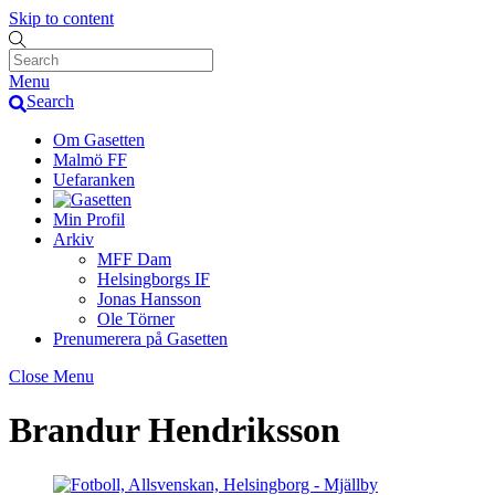
Skip to content
Menu
Search
Om Gasetten
Malmö FF
Uefaranken
Min Profil
Arkiv
MFF Dam
Helsingborgs IF
Jonas Hansson
Ole Törner
Prenumerera på Gasetten
Close Menu
Brandur Hendriksson