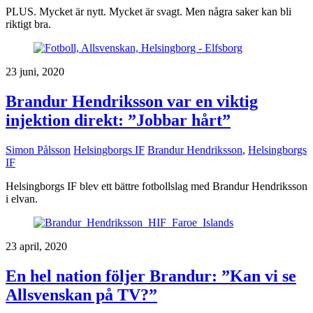
PLUS. Mycket är nytt. Mycket är svagt. Men några saker kan bli
riktigt bra.
23 juni, 2020
Brandur Hendriksson var en viktig
injektion direkt: ”Jobbar hårt”
Simon Pålsson
Helsingborgs IF
Brandur Hendriksson
,
Helsingborgs
IF
Helsingborgs IF blev ett bättre fotbollslag med Brandur Hendriksson
i elvan.
23 april, 2020
En hel nation följer Brandur: ”Kan vi se
Allsvenskan på TV?”