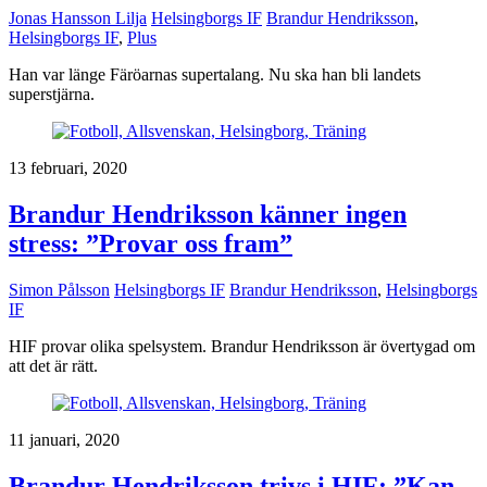
Jonas Hansson Lilja
Helsingborgs IF
Brandur Hendriksson
,
Helsingborgs IF
,
Plus
Han var länge Färöarnas supertalang. Nu ska han bli landets
superstjärna.
13 februari, 2020
Brandur Hendriksson känner ingen
stress: ”Provar oss fram”
Simon Pålsson
Helsingborgs IF
Brandur Hendriksson
,
Helsingborgs
IF
HIF provar olika spelsystem. Brandur Hendriksson är övertygad om
att det är rätt.
11 januari, 2020
Brandur Hendriksson trivs i HIF: ”Kan