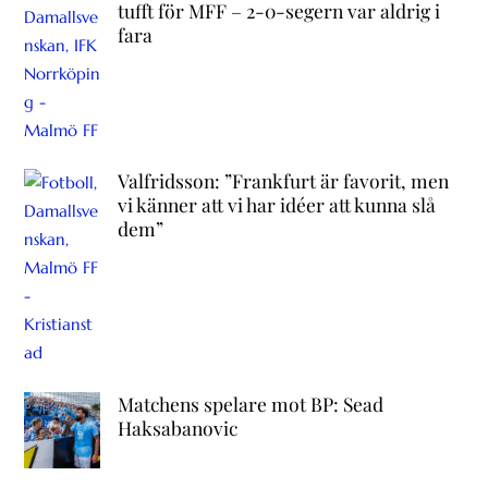
tufft för MFF – 2-0-segern var aldrig i
fara
Valfridsson: ”Frankfurt är favorit, men
vi känner att vi har idéer att kunna slå
dem”
Matchens spelare mot BP: Sead
Haksabanovic