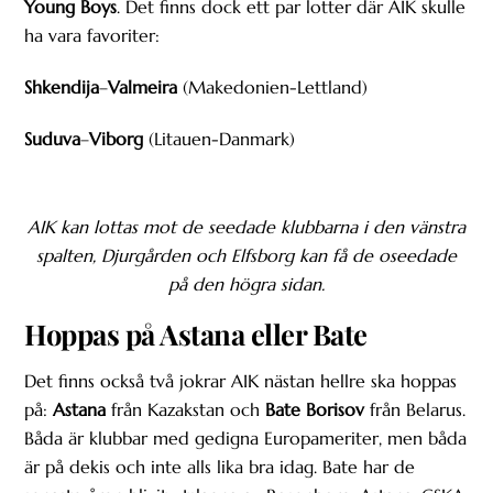
Young Boys
. Det finns dock ett par lotter där AIK skulle
ha vara favoriter:
Shkendija
–
Valmeira
(Makedonien-Lettland)
Suduva
–
Viborg
(Litauen-Danmark)
AIK kan lottas mot de seedade klubbarna i den vänstra
spalten, Djurgården och Elfsborg kan få de oseedade
på den högra sidan.
Hoppas på Astana eller Bate
Det finns också två jokrar AIK nästan hellre ska hoppas
på:
Astana
från Kazakstan och
Bate Borisov
från Belarus.
Båda är klubbar med gedigna Europameriter, men båda
är på dekis och inte alls lika bra idag. Bate har de