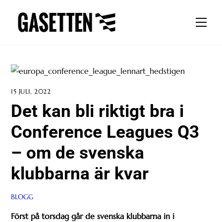
Skip
to
Men
content
15 JULI, 2022
Det kan bli riktigt bra i
Conference Leagues Q3
– om de svenska
klubbarna är kvar
BLOGG
Först på torsdag går de svenska klubbarna in i