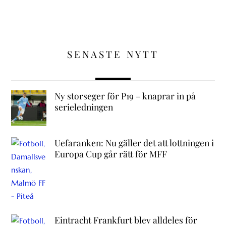
SENASTE NYTT
Ny storseger för P19 – knaprar in på
serieledningen
Uefaranken: Nu gäller det att lottningen i
Europa Cup går rätt för MFF
Eintracht Frankfurt blev alldeles för