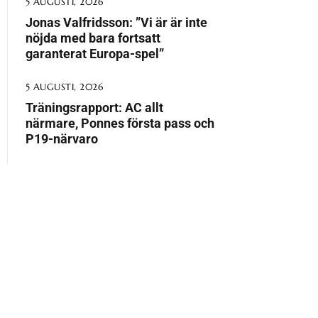
5 AUGUSTI, 2026
Jonas Valfridsson: ”Vi är är inte
nöjda med bara fortsatt
garanterat Europa-spel”
5 AUGUSTI, 2026
Träningsrapport: AC allt
närmare, Ponnes första pass och
P19-närvaro