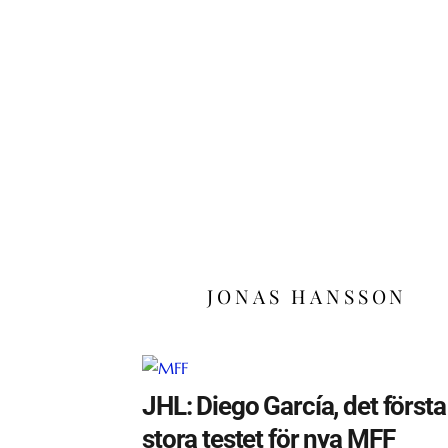
JONAS HANSSON
JHL: Diego García, det första
stora testet för nya MFF