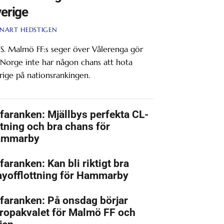
erige
NART HEDSTIGEN
S. Malmö FF:s seger över Vålerenga gör
 Norge inte har någon chans att hota
rige på nationsrankingen.
faranken: Mjällbys perfekta CL-
ttning och bra chans för
ammarby
faranken: Kan bli riktigt bra
ayofflottning för Hammarby
faranken: På onsdag börjar
ropakvalet för Malmö FF och