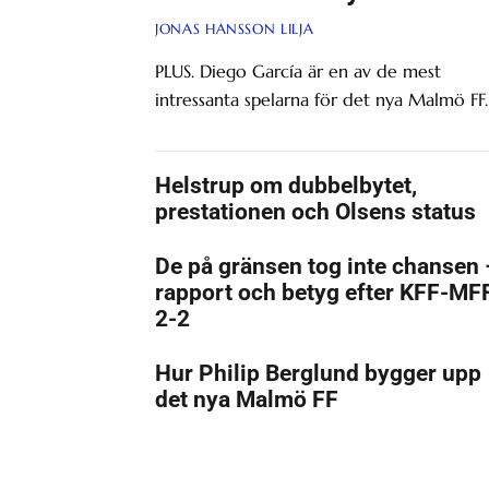
JONAS HANSSON LILJA
PLUS. Diego García är en av de mest
intressanta spelarna för det nya Malmö FF.
Helstrup om dubbelbytet,
prestationen och Olsens status
De på gränsen tog inte chansen 
rapport och betyg efter KFF-MF
2-2
Hur Philip Berglund bygger upp
det nya Malmö FF