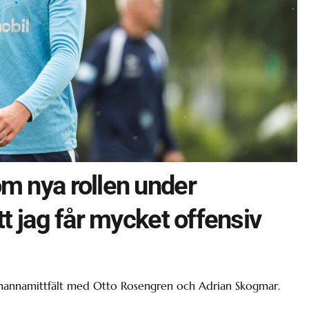
m nya rollen under
tt jag får mycket offensiv
tremannamittfält med Otto Rosengren och Adrian Skogmar.