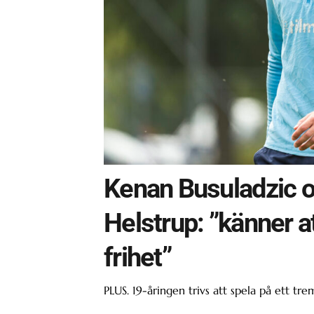
Kenan Busuladzic o
Helstrup: ”känner a
frihet”
PLUS. 19-åringen trivs att spela på ett 