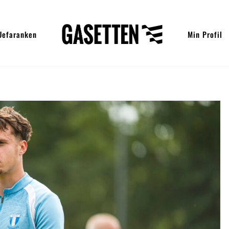
Uefaranken
Min Profil