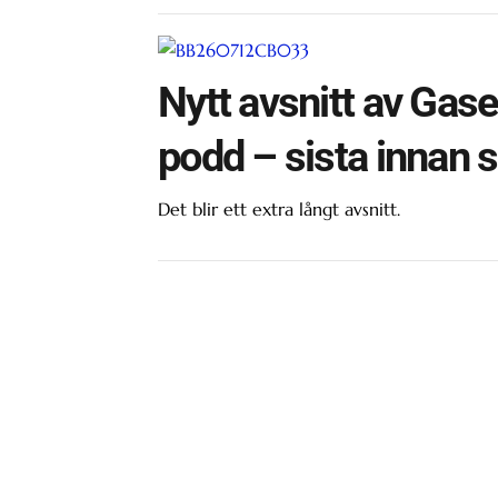
Nytt avsnitt av Gas
podd – sista innan
Det blir ett extra långt avsnitt.