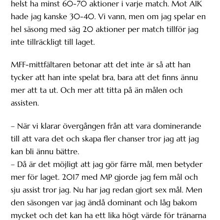
helst ha minst 60-70 aktioner i varje match. Mot AIK
hade jag kanske 30-40. Vi vann, men om jag spelar en
hel säsong med säg 20 aktioner per match tillför jag
inte tillräckligt till laget.
MFF-mittfältaren betonar att det inte är så att han
tycker att han inte spelat bra, bara att det finns ännu
mer att ta ut. Och mer att titta på än målen och
assisten.
– När vi klarar övergången från att vara dominerande
till att vara det och skapa fler chanser tror jag att jag
kan bli ännu bättre.
– Då är det möjligt att jag gör färre mål, men betyder
mer för laget. 2017 med MP gjorde jag fem mål och
sju assist tror jag. Nu har jag redan gjort sex mål. Men
den säsongen var jag ändå dominant och låg bakom
mycket och det kan ha ett lika högt värde för tränarna