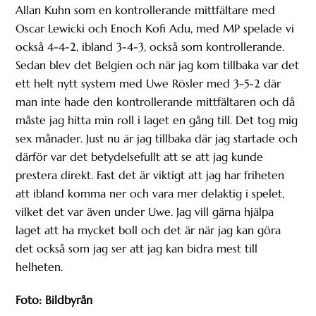
Allan Kuhn som en kontrollerande mittfältare med
Oscar Lewicki och Enoch Kofi Adu, med MP spelade vi
också 4-4-2, ibland 3-4-3, också som kontrollerande.
Sedan blev det Belgien och när jag kom tillbaka var det
ett helt nytt system med Uwe Rösler med 3-5-2 där
man inte hade den kontrollerande mittfältaren och då
måste jag hitta min roll i laget en gång till. Det tog mig
sex månader. Just nu är jag tillbaka där jag startade och
därför var det betydelsefullt att se att jag kunde
prestera direkt. Fast det är viktigt att jag har friheten
att ibland komma ner och vara mer delaktig i spelet,
vilket det var även under Uwe. Jag vill gärna hjälpa
laget att ha mycket boll och det är när jag kan göra
det också som jag ser att jag kan bidra mest till
helheten.
Foto: Bildbyrån