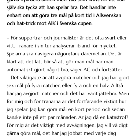
själv ska tycka att han spelar bra. Det handlar inte
enbart om att göra tre mål på kort tid i Allsvenskan
och hat-trick mot AIK i Svenska cupen.
– För supportrar och journalister är det ofta svart eller
vitt. Tränare i sin tur analyserar ibland för mycket.
Spelarna ska navigera någonstans däremellan. Det är
klart att det lätt blir så att gör man mål har man
automatiskt gjort något bra, säger AC och fortsätter.
– Det viktigaste är att avgöra matcher och jag har gjort
sex mål på fyra matcher, eller fyra och en halv. Alltså
har jag avgjort matcher och det har varit jättebra. Men
för mig och för tränarna är det fortfarande viktigt hur
jag spelar. Jag kan göra mål en kort period och sedan
kanske inte på ett par månader. Är jag då en katastrof?
För mig är det viktigt med avvägningen. Jag vill väldigt
gärna göra mål, det har jag jobbat med varje dag