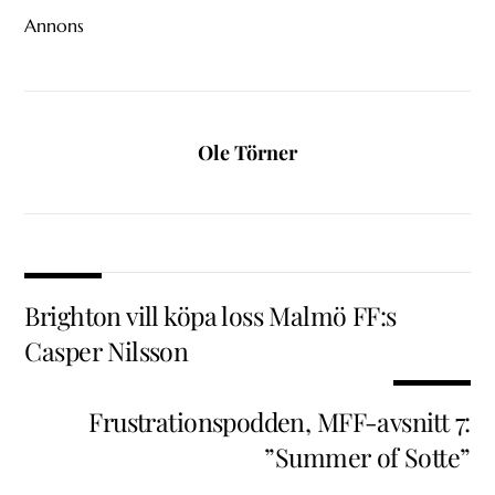
Annons
Ole Törner
Brighton vill köpa loss Malmö FF:s
Casper Nilsson
Frustrationspodden, MFF-avsnitt 7:
”Summer of Sotte”