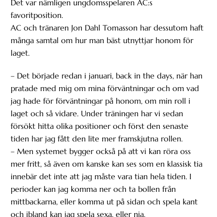
Det var nämligen ungdomsspelaren AC:s
favoritposition.
AC och tränaren Jon Dahl Tomasson har dessutom haft
många samtal om hur man bäst utnyttjar honom för
laget.
– Det började redan i januari, back in the days, när han
pratade med mig om mina förväntningar och om vad
jag hade för förväntningar på honom, om min roll i
laget och så vidare. Under träningen har vi sedan
försökt hitta olika positioner och först den senaste
tiden har jag fått den lite mer framskjutna rollen.
– Men systemet bygger också på att vi kan röra oss
mer fritt, så även om kanske kan ses som en klassisk tia
innebär det inte att jag måste vara tian hela tiden. I
perioder kan jag komma ner och ta bollen från
mittbackarna, eller komma ut på sidan och spela kant
och ibland kan jag spela sexa, eller nia.