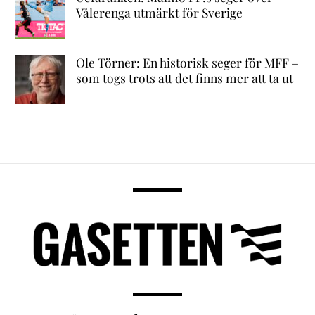
Vålerenga utmärkt för Sverige
Ole Törner: En historisk seger för MFF –
som togs trots att det finns mer att ta ut