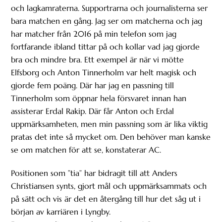
och lagkamraterna. Supportrarna och journalisterna ser
bara matchen en gång. Jag ser om matcherna och jag
har matcher från 2016 på min telefon som jag
fortfarande ibland tittar på och kollar vad jag gjorde
bra och mindre bra. Ett exempel är när vi mötte
Elfsborg och Anton Tinnerholm var helt magisk och
gjorde fem poäng. Där har jag en passning till
Tinnerholm som öppnar hela försvaret innan han
assisterar Erdal Rakip. Där får Anton och Erdal
uppmärksamheten, men min passning som är lika viktig
pratas det inte så mycket om. Den behöver man kanske
se om matchen för att se, konstaterar AC.
Positionen som ”tia” har bidragit till att Anders
Christiansen synts, gjort mål och uppmärksammats och
på sätt och vis är det en återgång till hur det såg ut i
början av karriären i Lyngby.