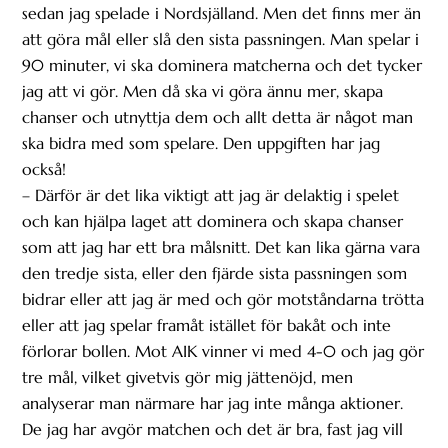
sedan jag spelade i Nordsjälland. Men det finns mer än
att göra mål eller slå den sista passningen. Man spelar i
90 minuter, vi ska dominera matcherna och det tycker
jag att vi gör. Men då ska vi göra ännu mer, skapa
chanser och utnyttja dem och allt detta är något man
ska bidra med som spelare. Den uppgiften har jag
också!
– Därför är det lika viktigt att jag är delaktig i spelet
och kan hjälpa laget att dominera och skapa chanser
som att jag har ett bra målsnitt. Det kan lika gärna vara
den tredje sista, eller den fjärde sista passningen som
bidrar eller att jag är med och gör motståndarna trötta
eller att jag spelar framåt istället för bakåt och inte
förlorar bollen. Mot AIK vinner vi med 4-0 och jag gör
tre mål, vilket givetvis gör mig jättenöjd, men
analyserar man närmare har jag inte många aktioner.
De jag har avgör matchen och det är bra, fast jag vill